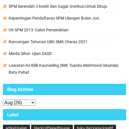
SPM Serendah 3 kredit dan Gagal :Institusi Untuk Dituju
Kepentingan Pendaftaran SPM Ulangan Bulan Jun.
Oh SPM 2013: Calon Persendirian
Rancangan Tahunan UBK SMK Cheras 2021
Minda Sihat- Ujian DASS
Lawatan Ke Bilik Kaunseling SMK Tuanku Mahmood Iskandar,
Batu Pahat
Blog Archive
Label
artikel/kajian
blackcoffeewithsugar
buku dan karya kreatif