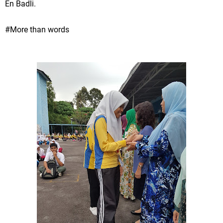
En Badli.
#More than words