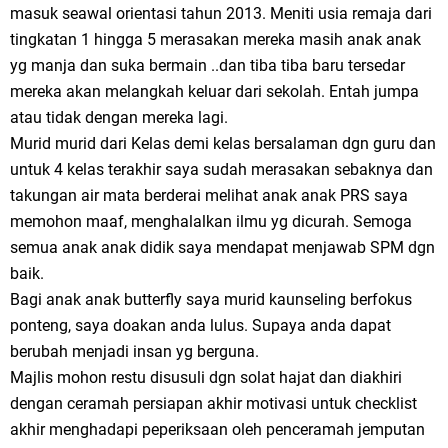
masuk seawal orientasi tahun 2013. Meniti usia remaja dari
tingkatan 1 hingga 5 merasakan mereka masih anak anak
yg manja dan suka bermain ..dan tiba tiba baru tersedar
mereka akan melangkah keluar dari sekolah. Entah jumpa
atau tidak dengan mereka lagi.
Murid murid dari Kelas demi kelas bersalaman dgn guru dan
untuk 4 kelas terakhir saya sudah merasakan sebaknya dan
takungan air mata berderai melihat anak anak PRS saya
memohon maaf, menghalalkan ilmu yg dicurah. Semoga
semua anak anak didik saya mendapat menjawab SPM dgn
baik.
Bagi anak anak butterfly saya murid kaunseling berfokus
ponteng, saya doakan anda lulus. Supaya anda dapat
berubah menjadi insan yg berguna.
Majlis mohon restu disusuli dgn solat hajat dan diakhiri
dengan ceramah persiapan akhir motivasi untuk checklist
akhir menghadapi peperiksaan oleh penceramah jemputan