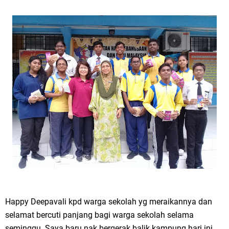
Happy Deepavali kpd warga sekolah yg meraikannya dan
selamat bercuti panjang bagi warga sekolah selama
seminggu. Saya baru nak bergerak balik kampung hari ini.