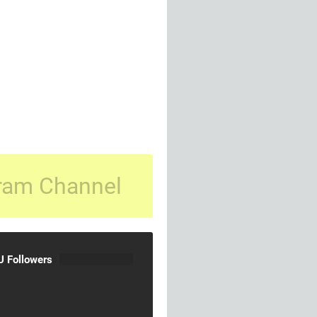
ram Channel
 Followers