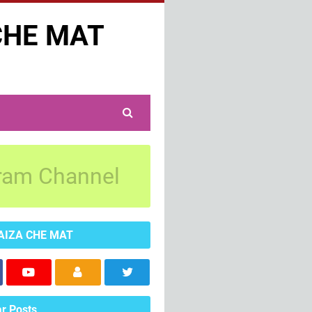
CHE MAT
ram Channel
AIZA CHE MAT
r Posts