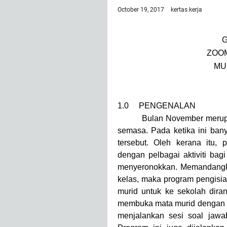
October 19, 2017
kertas kerja
ZOOM
MU
1.0 PENGENALAN
Bulan November merupakan 
semasa. Pada ketika ini bany
tersebut. Oleh kerana itu, 
dengan pelbagai aktiviti bagi
menyeronokkan. Memandangkan 
kelas, maka program pengisia
murid untuk ke sekolah dira
membuka mata murid dengan p
menjalankan sesi soal jawab