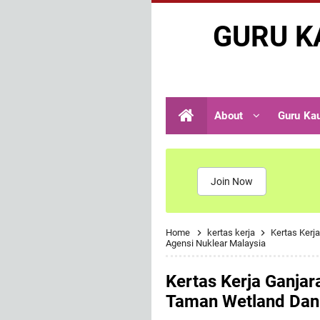
GURU K
About
Guru Ka
Join Now
Home
kertas kerja
Kertas Kerj
Agensi Nuklear Malaysia
Kertas Kerja Ganja
Taman Wetland Dan 