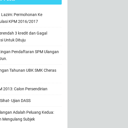
n Lazim: Permohonan Ke
ulasi KPM 2016/2017
rendah 3 kredit dan Gagal
usi Untuk Dituju
tingan Pendaftaran SPM Ulangan
Jun.
ngan Tahunan UBK SMK Cheras
 2013: Calon Persendirian
Sihat- Ujian DASS
angan Adalah Peluang Kedua:
h Mengulang Subjek