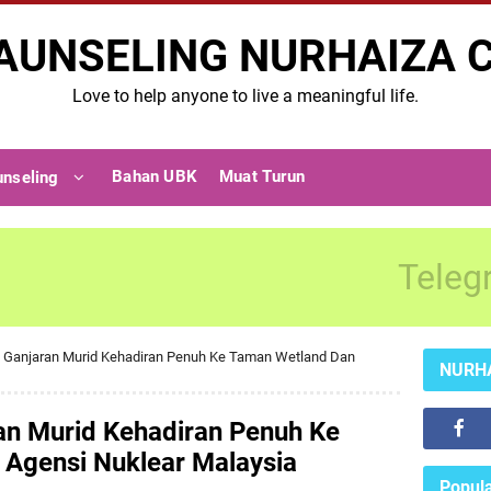
AUNSELING NURHAIZA 
Love to help anyone to live a meaningful life.
Bahan UBK
Muat Turun
unseling
Teleg
a Ganjaran Murid Kehadiran Penuh Ke Taman Wetland Dan
NURH
ran Murid Kehadiran Penuh Ke
Agensi Nuklear Malaysia
Popula