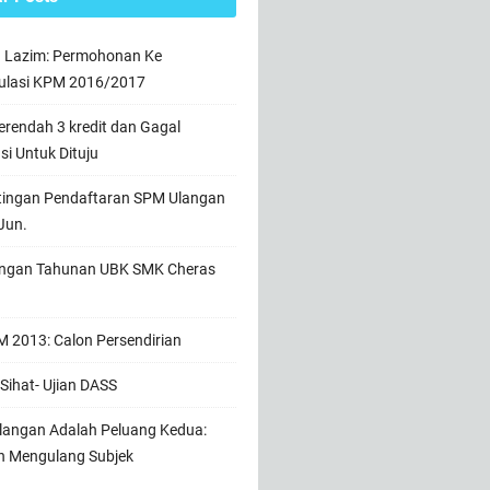
n Lazim: Permohonan Ke
ulasi KPM 2016/2017
rendah 3 kredit dan Gagal
usi Untuk Dituju
tingan Pendaftaran SPM Ulangan
Jun.
ngan Tahunan UBK SMK Cheras
 2013: Calon Persendirian
Sihat- Ujian DASS
angan Adalah Peluang Kedua:
h Mengulang Subjek