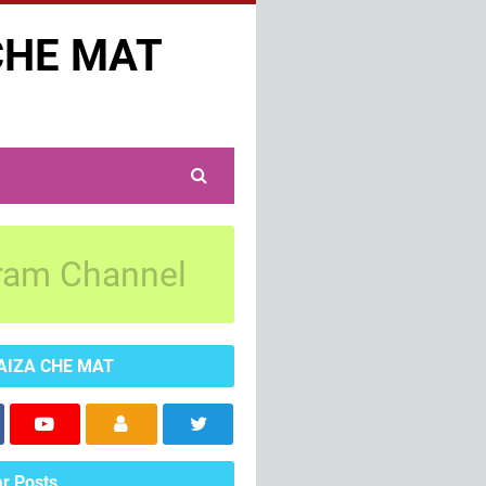
CHE MAT
ram Channel
AIZA CHE MAT
r Posts