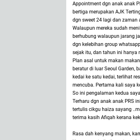
Appointment dgn anak anak P
bertiga merupakan AJK Terting
dgn sweet 24 lagi dan zaman a
Walaupun mereka sudah menin
berhubung walaupun jarang ja
dgn kelebihan group whatsapp 
sejak itu, dan tahun ini hanya
Plan asal untuk makan makan 
beratur di luar Seoul Garden, 
kedai ke satu kedai, terlihat 
mencuba. Pertama kali saya ke
So ini pengalaman kedua saya 
Terharu dgn anak anak PRS ini
tertulis cikgu haiza sayang .
terima kasih Afiqah kerana kek
Rasa dah kenyang makan, ka