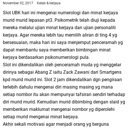
November 02, 2017
Kelab & kerjaya
Slot UBK hari ini mengenai numerologi dan minat kerjaya
murid murid lepasan pt3. Psikometrik telah diuji kepada
mereka melalui ujian minat kerjaya dan ujian personaliti
kerjaya. Agar mereka lebih tau memilih aliran di ting 4 yg
bersesuaian, maka hari ini saya menjemput penceramah yg
dapat membantu saya memberikan bimbingan minat
kerjaya berdasarkan psikonumerologi pula.
Slot ini dikendalikan oleh penceramah muda yg menggelar
dirinya sebagai Abang Z iaitu Zack Zawani dari Smartgens
kpd murid murid ini. Slot 2 jam dikendalikan dgn pengiraan
terlebih dahulu mengenai diri masing masing yg mana
setiap nombor itu akan mempunyai tafsiran sendiri terhadap
diri murid murid. Kemudian murid dibimbing dengan slaid yg
memberikan maklumat mengenai nombor yg diperolehi
setiap murid mengenai minat kerjaya.
Akhir sekali motivasi agar menjadi orang yg berguna