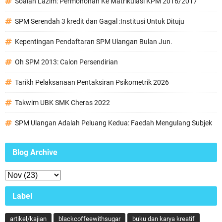
Soalan Lazim: Permohonan Ke Matrikulasi KPM 2016/2017
SPM Serendah 3 kredit dan Gagal :Institusi Untuk Dituju
Kepentingan Pendaftaran SPM Ulangan Bulan Jun.
Oh SPM 2013: Calon Persendirian
Tarikh Pelaksanaan Pentaksiran Psikometrik 2026
Takwim UBK SMK Cheras 2022
SPM Ulangan Adalah Peluang Kedua: Faedah Mengulang Subjek
Blog Archive
Label
artikel/kajian
blackcoffeewithsugar
buku dan karya kreatif