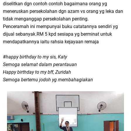
diselitkan dgn contoh contoh bagaimana orang yg
meneruskan persekolahan dgn azam vs orang yg leka dan
tidak menganggap persekolahan penting.
Penceramah ini mempunyai buku catatannya sendiri yg
dijual sebanyak.RM 5 kpd sesiapa yg berminat untuk
mendapatkannya iaitu rahsia kejayaan remaja
#
happy birthday to my sis, Katy
Semoga selamat dalam perantauan
Happy birthday to my bff, Zuridah
Semoga bertemu jodoh yg membahagiakan