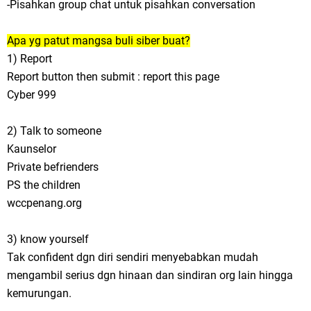
-Pisahkan group chat untuk pisahkan conversation
Apa yg patut mangsa buli siber buat?
1) Report
Report button then submit : report this page
Cyber 999
2) Talk to someone
Kaunselor
Private befrienders
PS the children
wccpenang.org
3) know yourself
Tak confident dgn diri sendiri menyebabkan mudah
mengambil serius dgn hinaan dan sindiran org lain hingga
kemurungan.