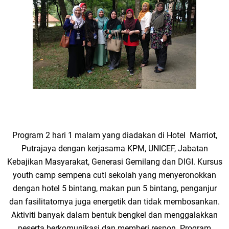
Program 2 hari 1 malam yang diadakan di Hotel Marriot,
Putrajaya dengan kerjasama KPM, UNICEF, Jabatan
Kebajikan Masyarakat, Generasi Gemilang dan DIGI. Kursus
youth camp sempena cuti sekolah yang menyeronokkan
dengan hotel 5 bintang, makan pun 5 bintang, penganjur
dan fasilitatornya juga energetik dan tidak membosankan.
Aktiviti banyak dalam bentuk bengkel dan menggalakkan
peserta berkomunikasi dan memberi respon. Program