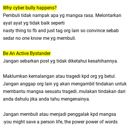
Why cyber bully happens?
Pembuli tidak nampak apa yg mangsa rasa. Melontarkan
ayat ayat yg tidak baik seperti
nasty thing to fb and just tag org lain so convince sebab
sedar no one know me yg membuli.
Be An Active Bystander
Jangan sebarkan post yg tidak diketahui kesahihannya.
Maklumkan kemalangan atau tragedi kpd org yg betul.
Jangan anggap org lain yg akan mengambil tindakan untuk
membantu mangsa sesuatu tragedi..mulakan tindakan dari
anda dahulu jika anda tahu mengenainya.
Jangan membuli atau menjadi penggalak kpd mangsa
-you might save a person life, the power power of words