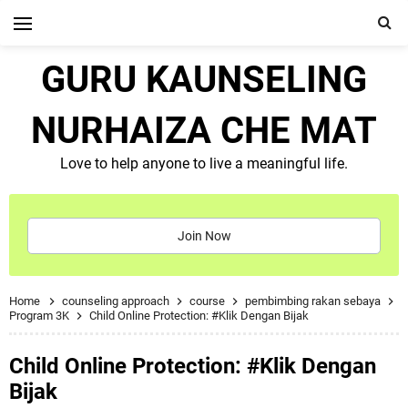
GURU KAUNSELING
NURHAIZA CHE MAT
Love to help anyone to live a meaningful life.
Join Now
Home
counseling approach
course
pembimbing rakan sebaya
Program 3K
Child Online Protection: #Klik Dengan Bijak
Child Online Protection: #Klik Dengan
Bijak