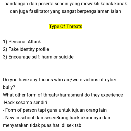
pandangan dari peserta sendiri yang mewakili kanak-kanak
dan juga fasilitator yang sangat berpengalaman ialah
Type Of Threats
1) Personal Attack
2) Fake identity profile
3) Encourage self: harm or suicide
Do you have any friends who are/were victims of cyber
bully?
What other form of threats/harrasment do they experience
-Hack sesama sendiri
- Form of person tapi guna untuk tujuan orang lain
- New in school dan seseo8rang hack akaunnya dan
menyatakan tidak puas hati di sek tsb