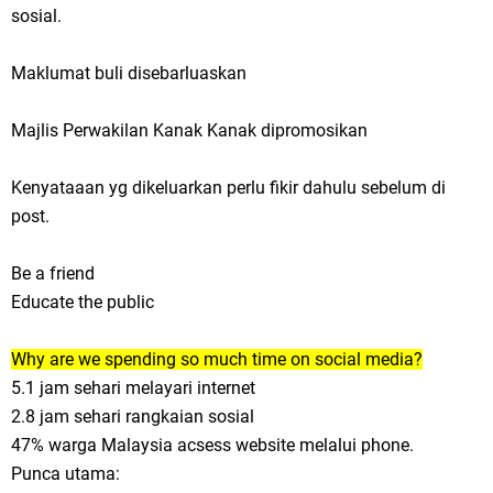
sosial.
Maklumat buli disebarluaskan
Majlis Perwakilan Kanak Kanak dipromosikan
Kenyataaan yg dikeluarkan perlu fikir dahulu sebelum di
post.
Be a friend
Educate the public
Why are we spending so much time on social media?
5.1 jam sehari melayari internet
2.8 jam sehari rangkaian sosial
47% warga Malaysia acsess website melalui phone.
Punca utama: