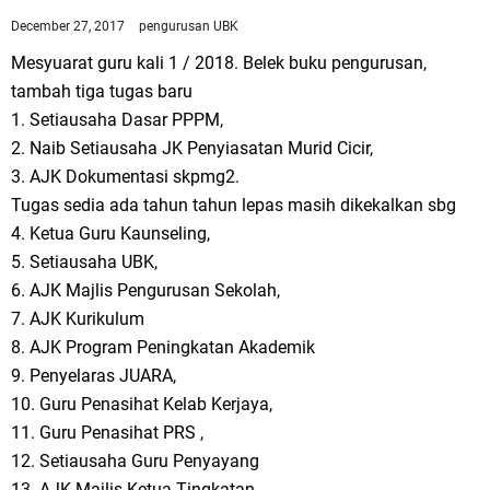
December 27, 2017
pengurusan UBK
Mesyuarat guru kali 1 / 2018. Belek buku pengurusan,
tambah tiga tugas baru
1. Setiausaha Dasar PPPM,
2. Naib Setiausaha JK Penyiasatan Murid Cicir,
3. AJK Dokumentasi skpmg2.
Tugas sedia ada tahun tahun lepas masih dikekalkan sbg
4. Ketua Guru Kaunseling,
5. Setiausaha UBK,
6. AJK Majlis Pengurusan Sekolah,
7. AJK Kurikulum
8. AJK Program Peningkatan Akademik
9. Penyelaras JUARA,
10. Guru Penasihat Kelab Kerjaya,
11. Guru Penasihat PRS ,
12. Setiausaha Guru Penyayang
13. AJK Majlis Ketua Tingkatan