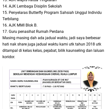
14. AJK Lembaga Disiplin Sekolah
15. Penyelaras Butterfly Program Sahsiah Unggul Individu
Terbilang
16. AJK MMI Blok B.
17. Guru penasihat Rumah Perdana
Masing masing dah ada jadual waktu, jadi saya berbesar
hati nak share juga jadual waktu kami utk tahun 2018 utk
ditampal di kelas kelas, pejabat, bilik kaunseling dan laluan
koridor.