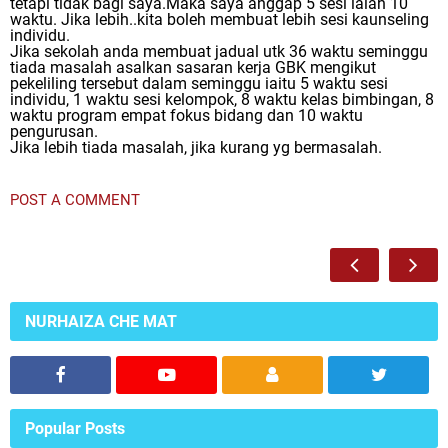
tetapi tidak bagi saya.Maka saya anggap 5 sesi ialah 10
waktu. Jika lebih..kita boleh membuat lebih sesi kaunseling
individu.
Jika sekolah anda membuat jadual utk 36 waktu seminggu
tiada masalah asalkan sasaran kerja GBK mengikut
pekeliling tersebut dalam seminggu iaitu 5 waktu sesi
individu, 1 waktu sesi kelompok, 8 waktu kelas bimbingan, 8
waktu program empat fokus bidang dan 10 waktu
pengurusan.
Jika lebih tiada masalah, jika kurang yg bermasalah.
POST A COMMENT
NURHAIZA CHE MAT
Popular Posts