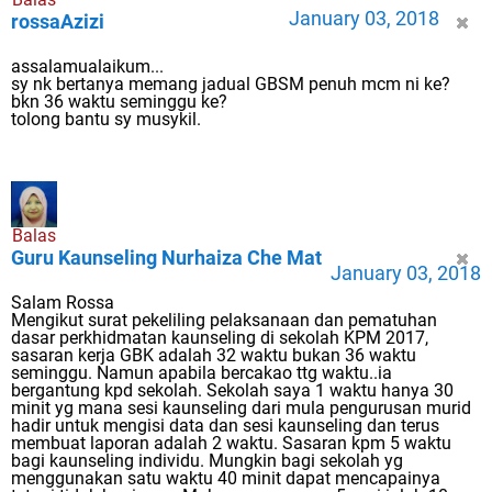
January 03, 2018
rossaAzizi
assalamualaikum...
sy nk bertanya memang jadual GBSM penuh mcm ni ke?
bkn 36 waktu seminggu ke?
tolong bantu sy musykil.
Balas
Guru Kaunseling Nurhaiza Che Mat
January 03, 2018
Salam Rossa
Mengikut surat pekeliling pelaksanaan dan pematuhan
dasar perkhidmatan kaunseling di sekolah KPM 2017,
sasaran kerja GBK adalah 32 waktu bukan 36 waktu
seminggu. Namun apabila bercakao ttg waktu..ia
bergantung kpd sekolah. Sekolah saya 1 waktu hanya 30
minit yg mana sesi kaunseling dari mula pengurusan murid
hadir untuk mengisi data dan sesi kaunseling dan terus
membuat laporan adalah 2 waktu. Sasaran kpm 5 waktu
bagi kaunseling individu. Mungkin bagi sekolah yg
menggunakan satu waktu 40 minit dapat mencapainya