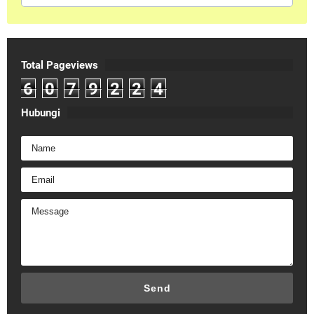
Total Pageviews
6
0
7
9
2
2
4
Hubungi