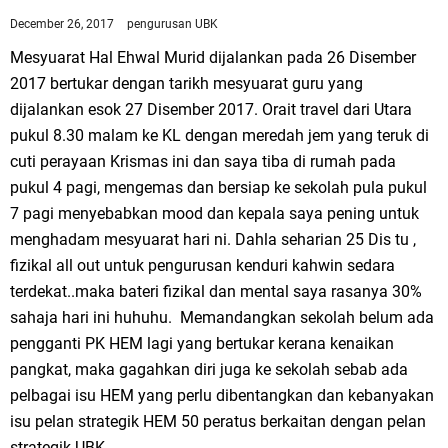
December 26, 2017
pengurusan UBK
Mesyuarat Hal Ehwal Murid dijalankan pada 26 Disember
2017 bertukar dengan tarikh mesyuarat guru yang
dijalankan esok 27 Disember 2017. Orait travel dari Utara
pukul 8.30 malam ke KL dengan meredah jem yang teruk di
cuti perayaan Krismas ini dan saya tiba di rumah pada
pukul 4 pagi, mengemas dan bersiap ke sekolah pula pukul
7 pagi menyebabkan mood dan kepala saya pening untuk
menghadam mesyuarat hari ni. Dahla seharian 25 Dis tu ,
fizikal all out untuk pengurusan kenduri kahwin sedara
terdekat..maka bateri fizikal dan mental saya rasanya 30%
sahaja hari ini huhuhu. Memandangkan sekolah belum ada
pengganti PK HEM lagi yang bertukar kerana kenaikan
pangkat, maka gagahkan diri juga ke sekolah sebab ada
pelbagai isu HEM yang perlu dibentangkan dan kebanyakan
isu pelan strategik HEM 50 peratus berkaitan dengan pelan
strategik UBK.