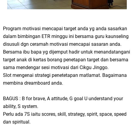
Program motivasi mencapai target anda yg anda sasarkan
dalam bimbingan ETR minggu ini bersama guru kaunseling
disusuli dgn ceramah motivasi mencapai sasaran anda.
Bersama ibu bapa yg dijemput hadir untuk menandatangani
target anak di kertas borang penetapan target dan bersama
sama mendengar sesi motivasi dari Cikgu Jinggo.
Slot mengenai strategi penetetapan matlamat. Bagaimana
membina dreamboard anda.
BAGUS : B for brave, A attitude, G goal U understand your
ability, S system.
Perlu ada 7S iaitu scores, skill, strategy, spirit, space, speed
dan spiritual.