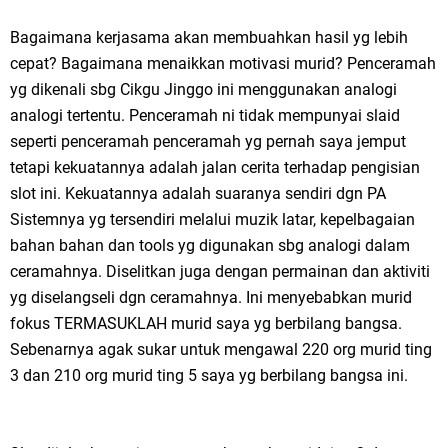
Bagaimana kerjasama akan membuahkan hasil yg lebih
cepat? Bagaimana menaikkan motivasi murid? Penceramah
yg dikenali sbg Cikgu Jinggo ini menggunakan analogi
analogi tertentu. Penceramah ni tidak mempunyai slaid
seperti penceramah penceramah yg pernah saya jemput
tetapi kekuatannya adalah jalan cerita terhadap pengisian
slot ini. Kekuatannya adalah suaranya sendiri dgn PA
Sistemnya yg tersendiri melalui muzik latar, kepelbagaian
bahan bahan dan tools yg digunakan sbg analogi dalam
ceramahnya. Diselitkan juga dengan permainan dan aktiviti
yg diselangseli dgn ceramahnya. Ini menyebabkan murid
fokus TERMASUKLAH murid saya yg berbilang bangsa.
Sebenarnya agak sukar untuk mengawal 220 org murid ting
3 dan 210 org murid ting 5 saya yg berbilang bangsa ini.