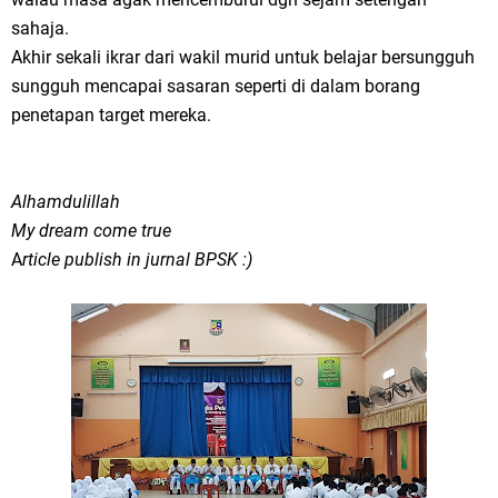
sahaja.
Akhir sekali ikrar dari wakil murid untuk belajar bersungguh
sungguh mencapai sasaran seperti di dalam borang
penetapan target mereka.
Alhamdulillah
My dream come true
A
rticle publish in jurnal BPSK :)