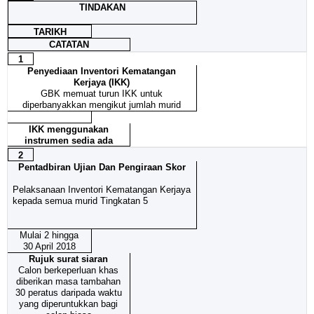
TINDAKAN
TARIKH
CATATAN
1
Penyediaan Inventori Kematangan
Kerjaya (IKK)
GBK memuat turun IKK untuk
diperbanyakkan mengikut jumlah murid
IKK menggunakan
instrumen sedia ada
2
Pentadbiran Ujian Dan Pengiraan Skor
Pelaksanaan Inventori Kematangan Kerjaya
kepada semua murid Tingkatan 5
Mulai 2 hingga
30 April 2018
Rujuk surat siaran
Calon berkeperluan khas
diberikan masa tambahan
30 peratus daripada waktu
yang diperuntukkan bagi