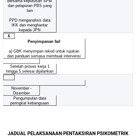
bersama keputusan SPM
dan pelaporan PBS yang
lain
PPD menganalisis data
IKK dan menghantar
kepada JPN
6
Penyimpanan fail
a)
GBK menyimpan rekod untuk rujukan
dan panduan semasa membuat intervensi
Setelah proses kerja 1
hingga 5 selesai dijalankan
November -
Disember
Pengumpulan data
peringkat kebangsaan
JADUAL PELAKSANAAN PENTAKSIRAN PSIKOMETRIK