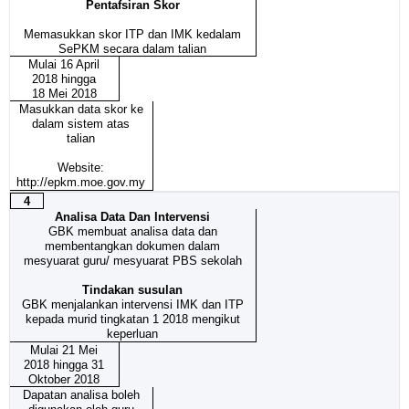
Pentafsiran Skor
Memasukkan skor ITP dan IMK kedalam
SePKM secara dalam talian
Mulai 16 April
2018 hingga
18 Mei 2018
Masukkan data skor ke
dalam sistem atas
talian
Website:
http://epkm.moe.gov.my
4
Analisa Data Dan Intervensi
GBK membuat analisa data dan
membentangkan dokumen dalam
mesyuarat guru/ mesyuarat PBS sekolah
Tindakan susulan
GBK menjalankan intervensi IMK dan ITP
kepada murid tingkatan 1 2018 mengikut
keperluan
Mulai 21 Mei
2018 hingga 31
Oktober 2018
Dapatan analisa boleh