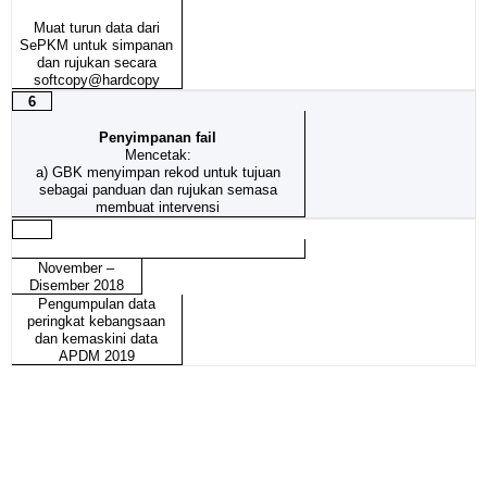
Muat turun data dari
SePKM untuk simpanan
dan rujukan secara
softcopy@hardcopy
6
Penyimpanan fail
Mencetak:
a) GBK menyimpan rekod untuk tujuan
sebagai panduan dan rujukan semasa
membuat intervensi
November –
Disember 2018
Pengumpulan data
peringkat kebangsaan
dan kemaskini data
APDM 2019