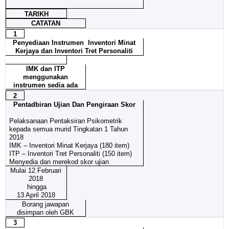
TARIKH
CATATAN
1
Penyediaan Instrumen Inventori Minat
Kerjaya dan Inventori Tret Personaliti
IMK dan ITP
menggunakan
instrumen sedia ada
2
Pentadbiran Ujian Dan Pengiraan Skor
Pelaksanaan Pentaksiran Psikometrik
kepada semua murid Tingkatan 1 Tahun
2018
IMK – Inventori Minat Kerjaya (180 item)
ITP – Inventori Tret Personaliti (150 item)
Menyedia dan merekod skor ujian
Mulai 12 Februari
2018
hingga
13 April 2018
Borang jawapan
disimpan oleh GBK
3