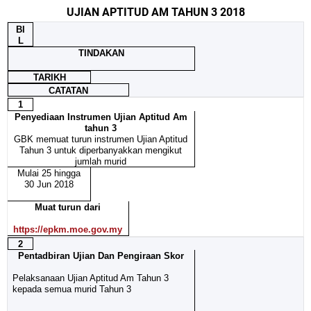
UJIAN APTITUD AM TAHUN 3 2018
BI
L
TINDAKAN
TARIKH
CATATAN
1
Penyediaan Instrumen Ujian Aptitud Am
tahun 3
GBK memuat turun instrumen Ujian Aptitud
Tahun 3 untuk diperbanyakkan mengikut
jumlah murid
Mulai 25 hingga
30 Jun 2018
Muat turun dari
https://epkm.moe.gov.my
2
Pentadbiran Ujian Dan Pengiraan Skor
Pelaksanaan Ujian Aptitud Am Tahun 3
kepada semua murid Tahun 3