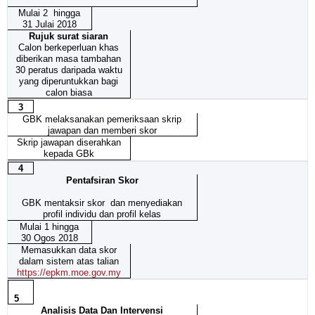
Mulai 2 hingga
31 Julai 2018
Rujuk surat siaran
Calon berkeperluan khas
diberikan masa tambahan
30 peratus daripada waktu
yang diperuntukkan bagi
calon biasa
3
GBK melaksanakan pemeriksaan skrip
jawapan dan memberi skor
Skrip jawapan diserahkan
kepada GBk
4
Pentafsiran Skor
GBK mentaksir skor dan menyediakan
profil individu dan profil kelas
Mulai 1 hingga
30 Ogos 2018
Memasukkan data skor
dalam sistem atas talian
https://epkm.moe.gov.my
5
Analisis Data Dan Intervensi