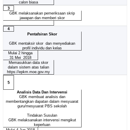
calon biasa
3
GBK melaksanakan pemeriksaan skrip
jawapan dan memberi skor
4
Pentafsiran Skor
GBK mentaksir skor dan menyediakan
profil individu dan kelas
Mulai 2 hingga
31 Mei 2018
Memasukkan data skor
dalam sistem atas talian
https://epkm.moe.gov.my
5
Analisis Data Dan Intervensi
GBK membuat analisis dan
membentangkan dapatan dalam mesyuarat
guru/mesyuarat PBS sekolah
Tindakan Susulan
GBK melaksanakan intervensi mengikut
keperluan
Mulai 4 Jun 2018