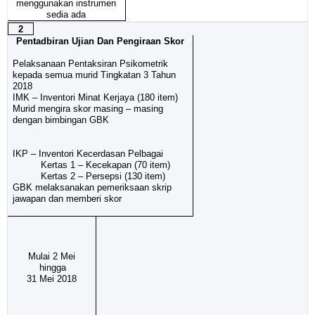
menggunakan instrumen
sedia ada
2
Pentadbiran Ujian Dan Pengiraan Skor
Pelaksanaan Pentaksiran Psikometrik
kepada semua murid Tingkatan 3 Tahun
2018
IMK – Inventori Minat Kerjaya (180 item)
Murid mengira skor masing – masing
dengan bimbingan GBK
IKP – Inventori Kecerdasan Pelbagai
Kertas 1 – Kecekapan (70 item)
Kertas 2 – Persepsi (130 item)
GBK melaksanakan pemeriksaan skrip
jawapan dan memberi skor
Mulai 2 Mei
hingga
31 Mei 2018