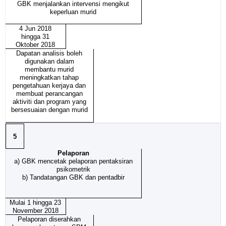
GBK menjalankan intervensi mengikut
keperluan murid
4 Jun 2018
hingga 31
Oktober 2018
Dapatan analisis boleh
digunakan dalam
membantu murid
meningkatkan tahap
pengetahuan kerjaya dan
membuat perancangan
aktiviti dan program yang
bersesuaian dengan murid
5
Pelaporan
a) GBK mencetak pelaporan pentaksiran
psikometrik
b) Tandatangan GBK dan pentadbir
Mulai 1 hingga 23
November 2018
Pelaporan diserahkan