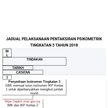
JADUAL PELAKSANAAN PENTAKSIRAN PSIKOMETRIK
TINGKATAN 3 TAHUN 2018
BI
L
TINDAKAN
TARIKH
CATATAN
1
Penyediaan Instrumen Tingkatan 3
GBK memuat turun instrumen IKP Kertas
1 untuk diperbanyakkan mengikut jumlah
murid
https://epkm.moe.gov.my
IMK dan IKP Kertas 2