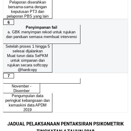
Pelaporan diserahkan
bersama-sama dengan
keputusan PT3 dan
pelaporan PBS yang lain
6
Penyimpanan fail
a. GBK menyimpan rekod untuk rujukan
dan panduan semasa membuat intervensi
Setelah proses 1 hingga 5
selesai dijalankan
Muat turun data SePKM
untuk simpanan dan
rujukan secara softcopy
@hardcopy
7
November -
Disember
Pengumpulan data
peringkat kebangsaan dan
kemaskini data APDM
2019
JADUAL PELAKSANAAN PENTAKSIRAN PSIKOMETRIK