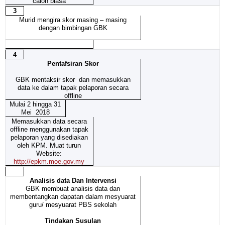
calon biasa
3
Murid mengira skor masing – masing
dengan bimbingan GBK
4
Pentafsiran Skor
GBK mentaksir skor dan memasukkan
data ke dalam tapak pelaporan secara
offline
Mulai 2 hingga 31
Mei 2018
Memasukkan data secara
offline menggunakan tapak
pelaporan yang disediakan
oleh KPM. Muat turun
Website:
http://epkm.moe.gov.my
Analisis data Dan Intervensi
GBK membuat analisis data dan
membentangkan dapatan dalam mesyuarat
guru/ mesyuarat PBS sekolah
Tindakan Susulan