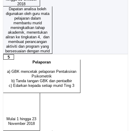
2018
Dapatan analisa boleh
digunakan oleh guru mata
pelajaran dalam
membantu murid
meningkatkan tahap
akademik, menentukan
aliran ke tingkatan 4, dan
membuat perancangan
aktiviti dan program yang
bersesuaian dengan murid
5
Pelaporan
a) GBK mencetak pelaporan Pentaksiran
Psikometrik
b) Tanda tangan GBK dan pentadbir
c) Edarkan kepada setiap murid Ting 3
Mulai 1 hingga 23
November 2018