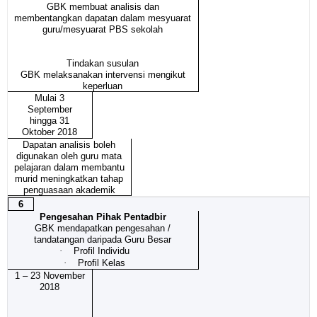
GBK membuat analisis dan
membentangkan dapatan dalam mesyuarat
guru/mesyuarat PBS sekolah
Tindakan susulan
GBK melaksanakan intervensi mengikut
keperluan
Mulai 3
September
hingga 31
Oktober 2018
Dapatan analisis boleh
digunakan oleh guru mata
pelajaran dalam membantu
murid meningkatkan tahap
penguasaan akademik
6
Pengesahan Pihak Pentadbir
GBK mendapatkan pengesahan /
tandatangan daripada Guru Besar
·
Profil Individu
·
Profil Kelas
1 – 23 November
2018