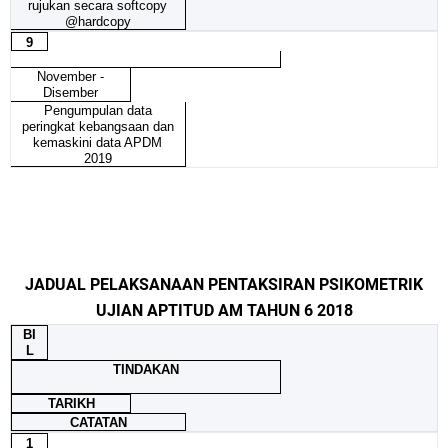
rujukan secara softcopy
@hardcopy
9
November -
Disember
Pengumpulan data
peringkat kebangsaan dan
kemaskini data APDM
2019
JADUAL PELAKSANAAN PENTAKSIRAN PSIKOMETRIK
UJIAN APTITUD AM TAHUN 6 2018
BI
L
TINDAKAN
TARIKH
CATATAN
1