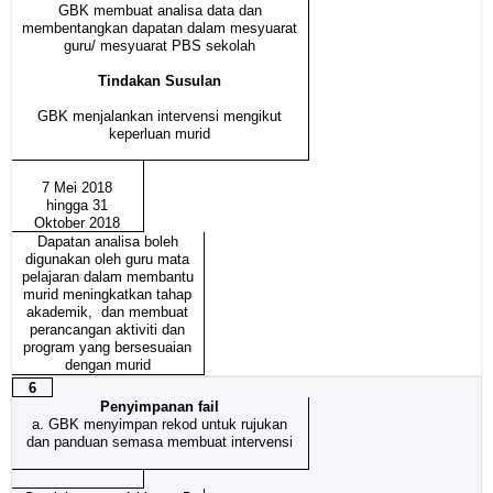
GBK membuat analisa data dan
membentangkan dapatan dalam mesyuarat
guru/ mesyuarat PBS sekolah
Tindakan Susulan
GBK menjalankan intervensi mengikut
keperluan murid
7 Mei 2018
hingga 31
Oktober 2018
Dapatan analisa boleh
digunakan oleh guru mata
pelajaran dalam membantu
murid meningkatkan tahap
akademik, dan membuat
perancangan aktiviti dan
program yang bersesuaian
dengan murid
6
Penyimpanan fail
a. GBK menyimpan rekod untuk rujukan
dan panduan semasa membuat intervensi