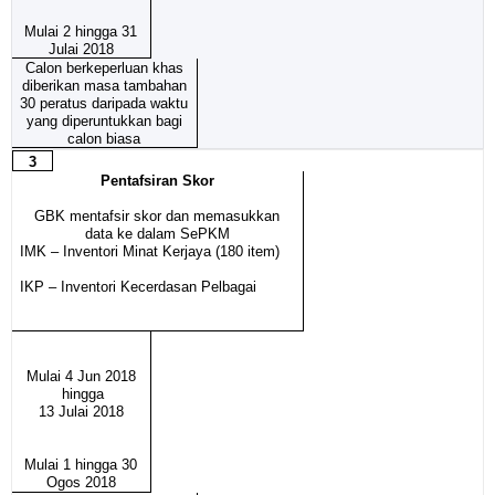
Mulai 2 hingga 31
Julai 2018
Calon berkeperluan khas
diberikan masa tambahan
30 peratus daripada waktu
yang diperuntukkan bagi
calon biasa
3
Pentafsiran Skor
GBK mentafsir skor dan memasukkan
data ke dalam SePKM
IMK – Inventori Minat Kerjaya (180 item)
IKP – Inventori Kecerdasan Pelbagai
Mulai 4 Jun 2018
hingga
13 Julai 2018
Mulai 1 hingga 30
Ogos 2018