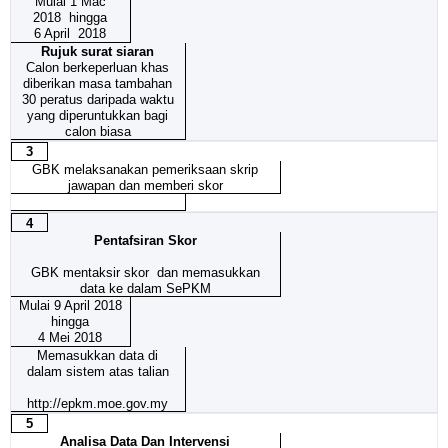
Mulai 1 Mac
2018 hingga
6 April 2018
Rujuk surat siaran
Calon berkeperluan khas
diberikan masa tambahan
30 peratus daripada waktu
yang diperuntukkan bagi
calon biasa
3
GBK melaksanakan pemeriksaan skrip
jawapan dan memberi skor
4
Pentafsiran Skor
GBK mentaksir skor dan memasukkan
data ke dalam SePKM
Mulai 9 April 2018
hingga
4 Mei 2018
Memasukkan data di
dalam sistem atas talian
http://epkm.moe.gov.my
5
Analisa Data Dan Intervensi