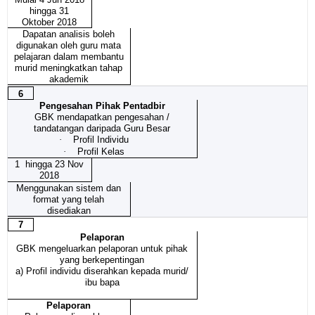
hingga 31
Oktober 2018
Dapatan analisis boleh
digunakan oleh guru mata
pelajaran dalam membantu
murid meningkatkan tahap
akademik
6
Pengesahan Pihak Pentadbir
GBK mendapatkan pengesahan /
tandatangan daripada Guru Besar
·
Profil Individu
·
Profil Kelas
1 hingga 23 Nov
2018
Menggunakan sistem dan
format yang telah
disediakan
7
Pelaporan
GBK mengeluarkan pelaporan untuk pihak
yang berkepentingan
a) Profil individu diserahkan kepada murid/
ibu bapa
Pelaporan