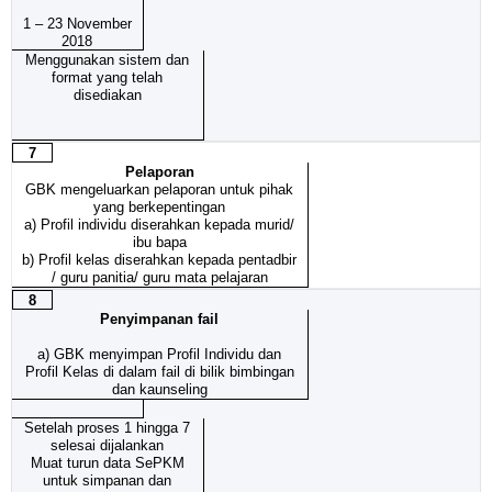
1 – 23 November
2018
Menggunakan sistem dan
format yang telah
disediakan
7
Pelaporan
GBK mengeluarkan pelaporan untuk pihak
yang berkepentingan
a) Profil individu diserahkan kepada murid/
ibu bapa
b) Profil kelas diserahkan kepada pentadbir
/ guru panitia/ guru mata pelajaran
8
Penyimpanan fail
a)
GBK menyimpan Profil Individu dan
Profil Kelas di dalam fail di bilik bimbingan
dan kaunseling
Setelah proses 1 hingga 7
selesai dijalankan
Muat turun data SePKM
untuk simpanan dan