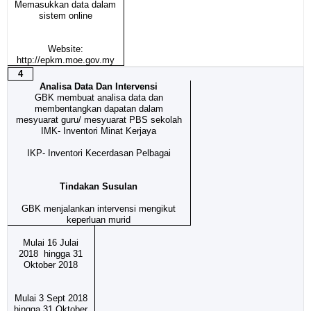
Memasukkan data dalam
sistem online
Website:
http://epkm.moe.gov.my
4
Analisa Data Dan Intervensi
GBK membuat analisa data dan
membentangkan dapatan dalam
mesyuarat guru/ mesyuarat PBS sekolah
IMK- Inventori Minat Kerjaya
IKP- Inventori Kecerdasan Pelbagai
Tindakan Susulan
GBK menjalankan intervensi mengikut
keperluan murid
Mulai 16 Julai
2018 hingga 31
Oktober 2018
Mulai 3 Sept 2018
hingga 31 Oktober