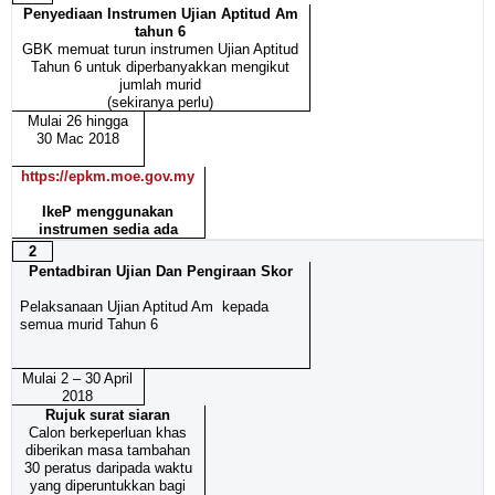
Penyediaan Instrumen Ujian Aptitud Am
tahun 6
GBK memuat turun instrumen Ujian Aptitud
Tahun 6 untuk diperbanyakkan mengikut
jumlah murid
(sekiranya perlu)
Mulai 26 hingga
30 Mac 2018
https://epkm.moe.gov.my
IkeP menggunakan
instrumen sedia ada
2
Pentadbiran Ujian Dan Pengiraan Skor
Pelaksanaan Ujian Aptitud Am kepada
semua murid Tahun 6
Mulai 2 – 30 April
2018
Rujuk surat siaran
Calon berkeperluan khas
diberikan masa tambahan
30 peratus daripada waktu
yang diperuntukkan bagi