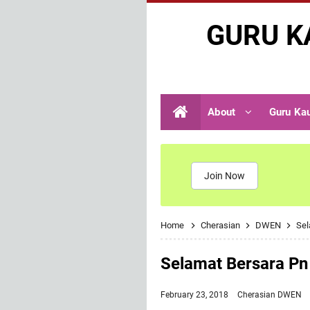
GURU K
About
Guru Ka
Join Now
Home
Cherasian
DWEN
Sel
Selamat Bersara Pn
February 23, 2018
Cherasian
DWEN