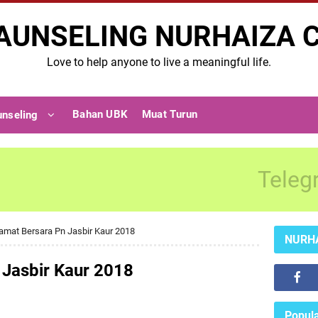
AUNSELING NURHAIZA 
Love to help anyone to live a meaningful life.
Bahan UBK
Muat Turun
unseling
Teleg
amat Bersara Pn Jasbir Kaur 2018
NURH
 Jasbir Kaur 2018
Popula