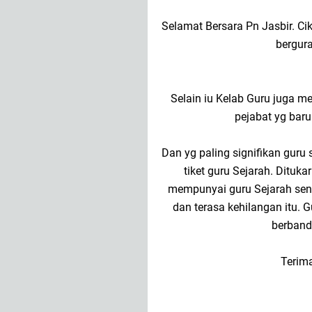
Selamat Bersara Pn Jasbir. C
bergura
Selain iu Kelab Guru juga m
pejabat yg baru
Dan yg paling signifikan guru
tiket guru Sejarah. Dituk
mempunyai guru Sejarah seni
dan terasa kehilangan itu.
berband
Terima