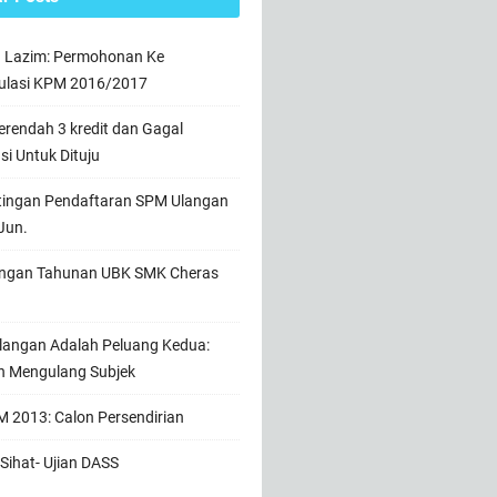
n Lazim: Permohonan Ke
ulasi KPM 2016/2017
rendah 3 kredit dan Gagal
usi Untuk Dituju
tingan Pendaftaran SPM Ulangan
Jun.
ngan Tahunan UBK SMK Cheras
angan Adalah Peluang Kedua:
h Mengulang Subjek
 2013: Calon Persendirian
Sihat- Ujian DASS