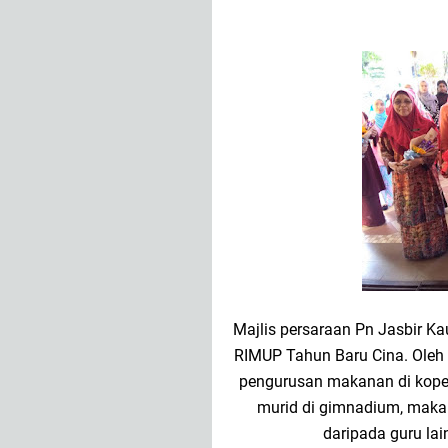
Majlis persaraan Pn Jasbir Ka
RIMUP Tahun Baru Cina. Oleh
pengurusan makanan di kope
murid di gimnadium, maka
daripada guru la