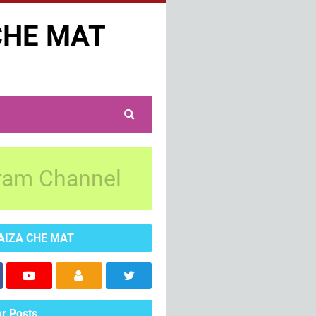
CHE MAT
ram Channel
AIZA CHE MAT
r Posts