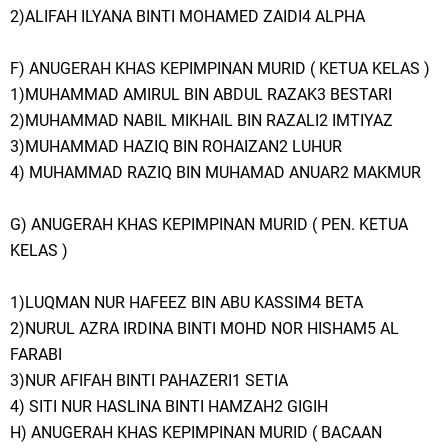
2)ALIFAH ILYANA BINTI MOHAMED ZAIDI4 ALPHA
F) ANUGERAH KHAS KEPIMPINAN MURID ( KETUA KELAS )
1)MUHAMMAD AMIRUL BIN ABDUL RAZAK3 BESTARI
2)MUHAMMAD NABIL MIKHAIL BIN RAZALI2 IMTIYAZ
3)MUHAMMAD HAZIQ BIN ROHAIZAN2 LUHUR
4) MUHAMMAD RAZIQ BIN MUHAMAD ANUAR2 MAKMUR
G) ANUGERAH KHAS KEPIMPINAN MURID ( PEN. KETUA
KELAS )
1)LUQMAN NUR HAFEEZ BIN ABU KASSIM4 BETA
2)NURUL AZRA IRDINA BINTI MOHD NOR HISHAM5 AL
FARABI
3)NUR AFIFAH BINTI PAHAZERI1 SETIA
4) SITI NUR HASLINA BINTI HAMZAH2 GIGIH
H) ANUGERAH KHAS KEPIMPINAN MURID ( BACAAN