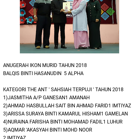
ANUGERAH IKON MURID TAHUN 2018
BALQIS BINTI HASANUDIN 5 ALPHA
KATEGORI THE ANT ' SAHSIAH TERPUJI ' TAHUN 2018
1)JASMITHA A/P GANESAN1 AMANAH
2)AHMAD HASBULLAH SAIT BIN AHMAD FARID1 IMTIYAZ
3)ARISSA SURAYA BINTI KAMARUL HISHAM1 GAMELAN
4)NURAINA FARISHA BINTI MOHAMAD FADIL1 LUHUR
5)AQMAR 'AKASYAH BINTI MOHD NOOR
2 IMTIYAZ