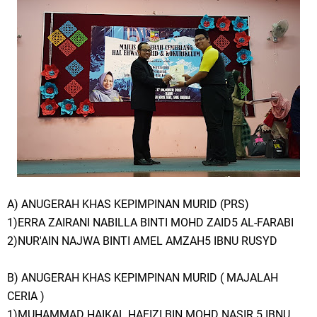
A) ANUGERAH KHAS KEPIMPINAN MURID (PRS)
1)ERRA ZAIRANI NABILLA BINTI MOHD ZAID5 AL-FARABI
2)NUR'AIN NAJWA BINTI AMEL AMZAH5 IBNU RUSYD
B) ANUGERAH KHAS KEPIMPINAN MURID ( MAJALAH
CERIA )
1)MUHAMMAD HAIKAL HAFIZI BIN MOHD NASIR 5 IBNU