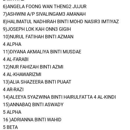
6)ANGELA FOONG WAN THENG2 JUJUR
7)ASHWINI A/P SIVALINGAM3 AMANAH
8)HALIMATUL NADHIRAH BINTI MOHD NASIR3 IMTIYAZ
9)JOSEPH LOK KAH ONN3 GIGIH
10)NURUL FATIHAH BINTI AZMAN
4 ALPHA
11)DIYANA AKMALIYA BINTI MUSDAE
4 AL-FARABI
12)NUR FAHIZAH BINTI AZMI
4 AL-KHAWARIZMI
13)ALIA SHAZEERA BINTI PUAAT
4 AR-RAZI
14)ALEEYA SYAZWINA BINTI HAIRULFATTA 4 AL-KINDI
15)ANNABAQ BINTI ASWADY
5 ALPHA
16 )ADRIANNA BINTI WAHID
5 BETA