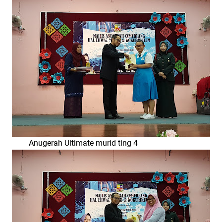
Anugerah Ultimate murid ting 4