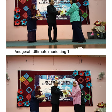
Anugerah Ultimate murid ting 1