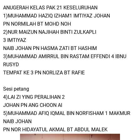
ANUGERAH KELAS PAK 21 KESELURUHAN
1)MUHAMMAD HAZIQ IZHAM1 IMTIYAZ JOHAN
PN NORMILAH BT MOHD NOH
2)NUR MAIZUN NAJIHAH BINTI ZULKAPLI
3 IMTIYAZ
NAIB JOHAN PN HASMA ZATI BT HASHIM
3)MUHAMMAD AMIRRUL BIN RASTAM EFFENDI 4 IBNU
RUSYD
TEMPAT KE 3 PN NORLIZA BT RAFIE
Sesi petang
4)LAI ZI YING PERALIHAN 2
JOHAN PN ANG CHOON AI
5)MUHAMMAD AFIQ IQMAL BIN NORFISHAM 1 MAKMUR
NAIB JOHAN
PN NOR HIDAYATUL AKMAL BT ABDUL MALEK