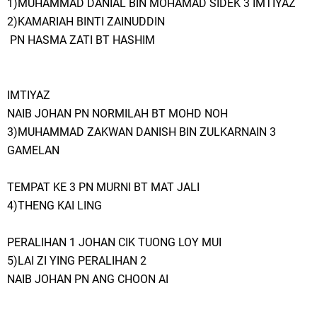
1)MUHAMMAD DANIAL BIN MOHAMAD SIDEK 3 IMTIYAZ
2)KAMARIAH BINTI ZAINUDDIN
PN HASMA ZATI BT HASHIM
IMTIYAZ
NAIB JOHAN PN NORMILAH BT MOHD NOH
3)MUHAMMAD ZAKWAN DANISH BIN ZULKARNAIN 3
GAMELAN
TEMPAT KE 3 PN MURNI BT MAT JALI
4)THENG KAI LING
PERALIHAN 1 JOHAN CIK TUONG LOY MUI
5)LAI ZI YING PERALIHAN 2
NAIB JOHAN PN ANG CHOON AI