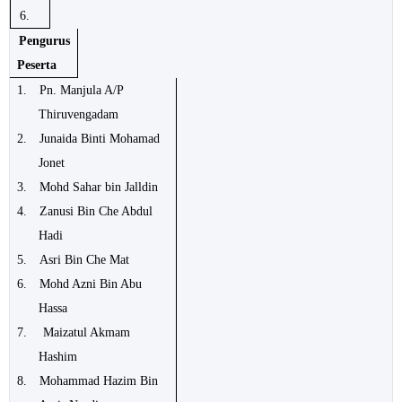
6.
Pengurus
Peserta
1.
Pn. Manjula A/P
Thiruvengadam
2.
Junaida Binti Mohamad
Jonet
3.
Mohd Sahar bin Jalldin
4.
Zanusi Bin Che Abdul
Hadi
5.
Asri Bin Che Mat
6.
Mohd Azni Bin Abu
Hassa
7.
Maizatul Akmam
Hashim
8.
Mohammad Hazim Bin