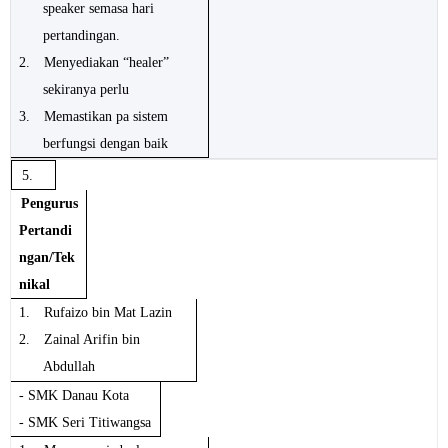
speaker semasa hari
pertandingan.
2.
Menyediakan “healer”
sekiranya perlu
3.
Memastikan pa sistem
berfungsi dengan baik
5.
Pengurus
Pertandi
ngan/Tek
nikal
1.
Rufaizo bin Mat Lazin
2.
Zainal Arifin bin
Abdullah
- SMK Danau Kota
- SMK Seri Titiwangsa