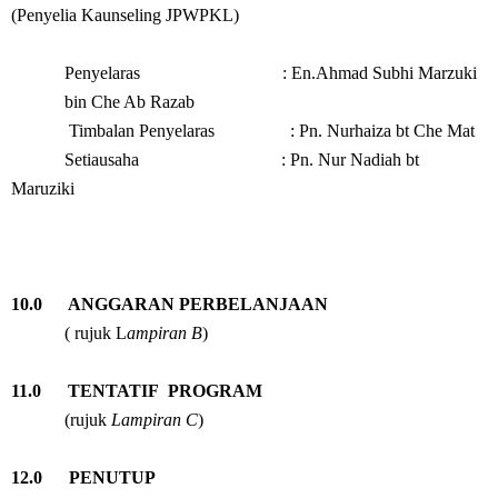
(Penyelia Kaunseling JPWPKL)
Penyelaras : En.Ahmad Subhi Marzuki
bin Che Ab Razab
Timbalan Penyelaras : Pn. Nurhaiza bt Che Mat
Setiausaha : Pn. Nur Nadiah bt
Maruziki
10.0 ANGGARAN PERBELANJAAN
( rujuk L
ampiran B
)
11.0 TENTATIF PROGRAM
(rujuk
Lampiran C
)
12.0 PENUTUP