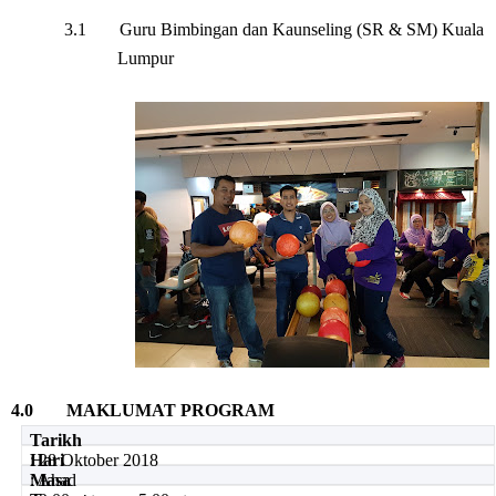
3.1
Guru Bimbingan dan Kaunseling (SR & SM) Kuala
Lumpur
4.0
MAKLUMAT PROGRAM
Tarikh
: 28 Oktober 2018
Hari
: Ahad
Masa