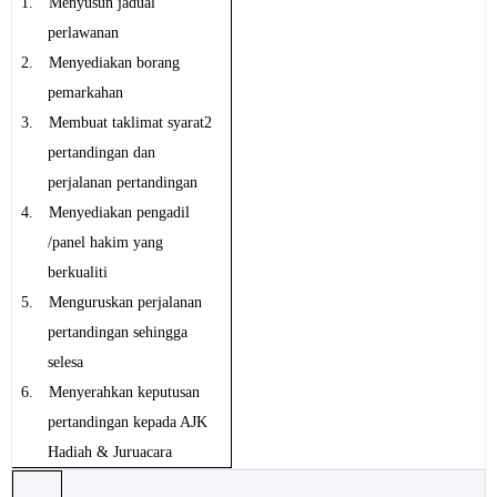
1.
Menyusun jadual
perlawanan
2.
Menyediakan borang
pemarkahan
3.
Membuat taklimat syarat2
pertandingan dan
perjalanan pertandingan
4.
Menyediakan pengadil
/panel hakim yang
berkualiti
5.
Menguruskan perjalanan
pertandingan sehingga
selesa
6.
Menyerahkan keputusan
pertandingan kepada AJK
Hadiah & Juruacara