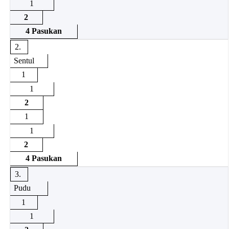
1
2
4 Pasukan
2.
Sentul
1
1
2
1
1
2
4 Pasukan
3.
Pudu
1
1