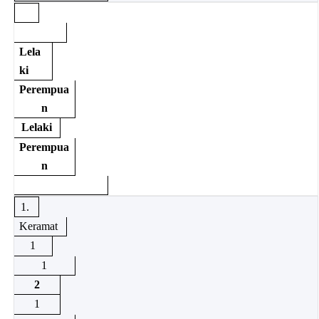
Lela
ki
Perempua
n
Lelaki
Perempua
n
1.
Keramat
1
1
2
1