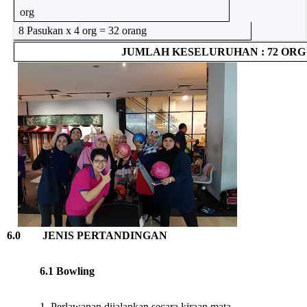
org
8 Pasukan x 4 org = 32 orang
JUMLAH KESELURUHAN : 72 ORG
6.0
JENIS PERTANDINGAN
6.1 Bowling
1. Perlawanan dijalankan secara kiraan mata