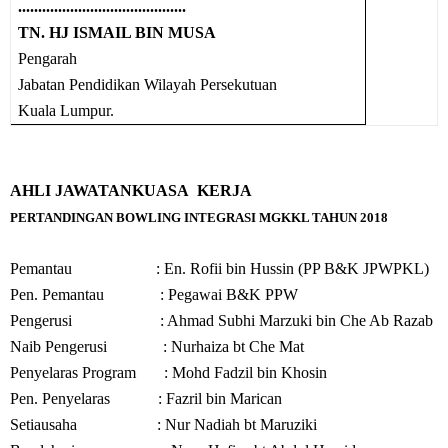
..........................................
TN. HJ ISMAIL BIN MUSA
Pengarah
Jabatan Pendidikan Wilayah Persekutuan
Kuala Lumpur.
AHLI JAWATANKUASA KERJA
PERTANDINGAN BOWLING INTEGRASI MGKKL TAHUN 2018
Pemantau : En. Rofii bin Hussin (PP B&K JPWPKL)
Pen. Pemantau : Pegawai B&K PPW
Pengerusi : Ahmad Subhi Marzuki bin Che Ab Razab
Naib Pengerusi : Nurhaiza bt Che Mat
Penyelaras Program : Mohd Fadzil bin Khosin
Pen. Penyelaras : Fazril bin Marican
Setiausaha : Nur Nadiah bt Maruziki