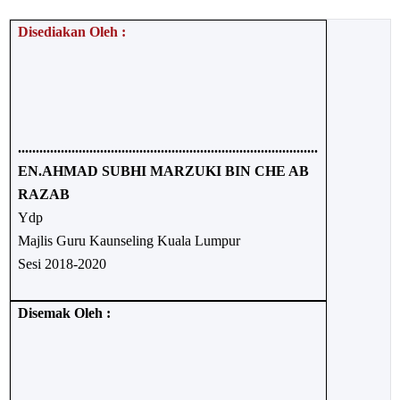
Disediakan Oleh :
....................................................................................
EN.AHMAD SUBHI MARZUKI BIN CHE AB
RAZAB
Ydp
Majlis Guru Kaunseling Kuala Lumpur
Sesi 2018-2020
Disemak Oleh :