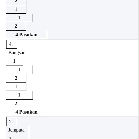
2
1
1
2
4 Pasukan
4.
Bangsar
1
1
2
1
1
2
4 Pasukan
5.
Jemputa
n