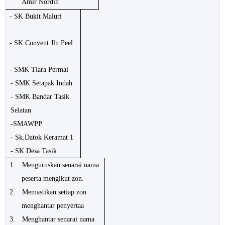
Amir Nordin
- SK Bukit Maluri
- SK Convent Jln Peel
- SMK Tiara Permai
- SMK Setapak Indah
- SMK Bandar Tasik
Selatan
-SMAWPP
- Sk.Datok Keramat 1
- SK Desa Tasik
1.
Menguruskan senarai nama
peserta mengikut zon.
2.
Memastikan setiap zon
menghantar penyertaa
3.
Menghantar senarai nama