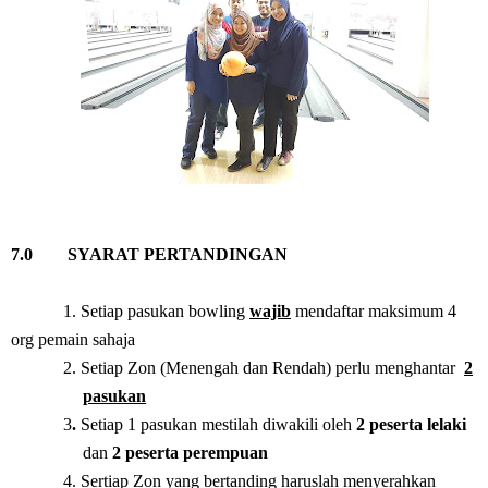
7.0 SYARAT PERTANDINGAN
1. Setiap pasukan bowling
wajib
mendaftar maksimum 4
org pemain sahaja
2. Setiap Zon (Menengah dan Rendah) perlu menghantar
2
pasukan
3
.
Setiap 1 pasukan mestilah diwakili oleh
2 peserta lelaki
dan
2 peserta perempuan
4. Sertiap Zon yang bertanding haruslah menyerahkan