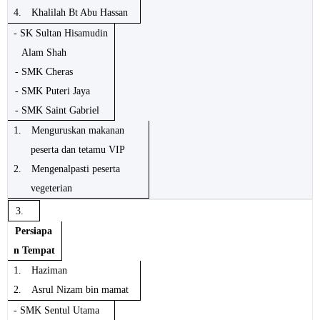
4.
Khalilah Bt Abu Hassan
- SK Sultan Hisamudin
Alam Shah
- SMK Cheras
- SMK Puteri Jaya
- SMK Saint Gabriel
1.
Menguruskan makanan
peserta dan tetamu VIP
2.
Mengenalpasti peserta
vegeterian
3.
Persiapa
n Tempat
1.
Haziman
2.
Asrul Nizam bin mamat
- SMK Sentul Utama