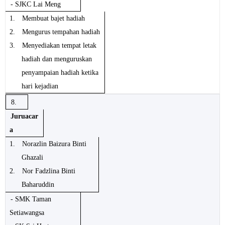
- SJKC Lai Meng
1.
Membuat bajet hadiah
2.
Mengurus tempahan hadiah
3.
Menyediakan tempat letak
hadiah dan menguruskan
penyampaian hadiah ketika
hari kejadian
8.
Juruacar
a
1.
Norazlin Baizura Binti
Ghazali
2.
Nor Fadzlina Binti
Baharuddin
- SMK Taman
Setiawangsa