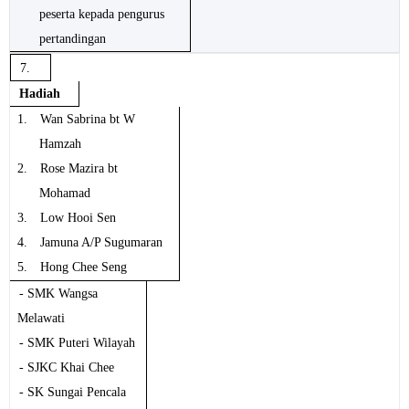
peserta kepada pengurus
pertandingan
7.
Hadiah
1.
Wan Sabrina bt W
Hamzah
2.
Rose Mazira bt
Mohamad
3.
Low Hooi Sen
4.
Jamuna A/P Sugumaran
5.
Hong Chee Seng
- SMK Wangsa
Melawati
- SMK Puteri Wilayah
- SJKC Khai Chee
- SK Sungai Pencala