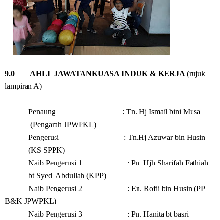
9.0 AHLI JAWATANKUASA INDUK & KERJA
(rujuk
lampiran A)
Penaung : Tn. Hj Ismail bini Musa
(Pengarah JPWPKL)
Pengerusi : Tn.Hj Azuwar bin Husin
(KS SPPK)
Naib Pengerusi 1 : Pn. Hjh Sharifah Fathiah
bt Syed Abdullah (KPP)
Naib Pengerusi 2 : En. Rofii bin Husin (PP
B&K JPWPKL)
Naib Pengerusi 3 : Pn. Hanita bt basri