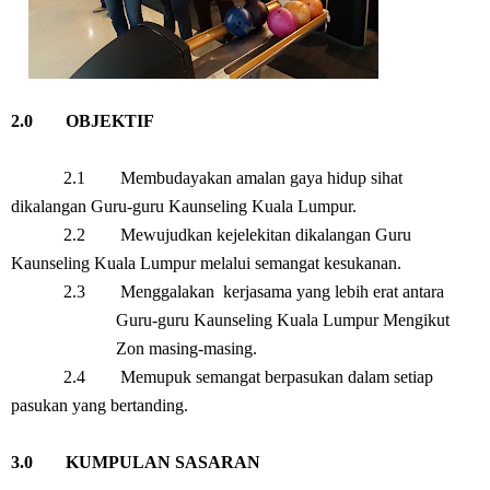
2.0
OBJEKTIF
2.1 Membudayakan amalan gaya hidup sihat
dikalangan Guru-guru Kaunseling Kuala Lumpur.
2.2 Mewujudkan kejelekitan dikalangan Guru
Kaunseling Kuala Lumpur melalui semangat kesukanan.
2.3 Menggalakan kerjasama yang lebih erat antara
Guru-guru Kaunseling Kuala Lumpur Mengikut
Zon masing-masing.
2.4 Memupuk semangat berpasukan dalam setiap
pasukan yang bertanding.
3.0
KUMPULAN SASARAN