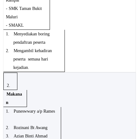
Rampai
- SMK Taman Bukit
Maluri
- SMAKL
1.
Menyediakan boring
pendaftran peserta
2.
Mengambil kehadiran
peserta semasa hari
kejadian.
2.
Makana
n
1.
Puneswwary a/p Rames
2.
Rozinani Bt Awang
3.
Azian Binti Ahmad