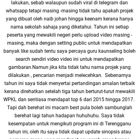
lakukan, sebab walaupun sudah viral di telegram dan
whatsapp tetapi masing -masing tidak tahu apakah projek
yang dibuat oleh naib johan hingga keenam kerana hanya
nama sekolah sahaja yang diketahui. Tahun ini setiap
peserta yang mewakili negeri perlu upload video masing -
masing, maka dengan setting public untuk mendapatkan
banyak like sudah tentu saya percaya guru kaunseling boleh
search sendiri video video ini untuk mendapatkan
gambaran.Namun jika kita tidak tahu nama projek yang
dilakukan , pencarian menjadi melecehkan. Sebenarnya
tahun ini saya tidak menyertai pertandingan amalan terbaik
kerana direhatkan setelah tiga tahun berturut-turut mewakili
WPKL dan sentiasa mendapat top 6 dari 2015 hingga 2017.
Tapi dah berehat ini macam best pula boleh sambunglah
berehat lagi tahun hadapan huhuhuhu. Saya tidak
kesempatan untuk mengikuti program ini di Terengganu
tahun ini, oleh itu saya tidak dapat update sinopsis atau