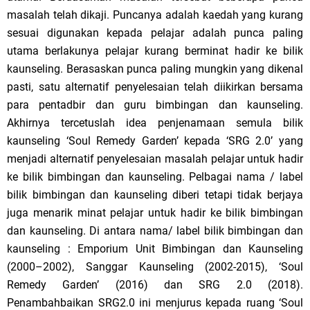
masalah telah dikaji. Puncanya adalah kaedah yang kurang
sesuai digunakan kepada pelajar adalah punca paling
utama berlakunya pelajar kurang berminat hadir ke bilik
kaunseling. Berasaskan punca paling mungkin yang dikenal
pasti, satu alternatif penyelesaian telah diikirkan bersama
para pentadbir dan guru bimbingan dan kaunseling.
Akhirnya tercetuslah idea penjenamaan semula bilik
kaunseling ‘Soul Remedy Garden’ kepada ‘SRG 2.0’ yang
menjadi alternatif penyelesaian masalah pelajar untuk hadir
ke bilik bimbingan dan kaunseling. Pelbagai nama / label
bilik bimbingan dan kaunseling diberi tetapi tidak berjaya
juga menarik minat pelajar untuk hadir ke bilik bimbingan
dan kaunseling. Di antara nama/ label bilik bimbingan dan
kaunseling : Emporium Unit Bimbingan dan Kaunseling
(2000–2002), Sanggar Kaunseling (2002-2015), ‘Soul
Remedy Garden’ (2016) dan SRG 2.0 (2018).
Penambahbaikan SRG2.0 ini menjurus kepada ruang ‘Soul