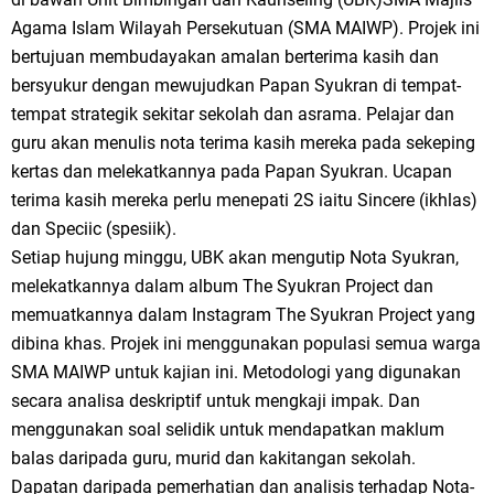
Agama Islam Wilayah Persekutuan (SMA MAIWP). Projek ini
bertujuan membudayakan amalan berterima kasih dan
bersyukur dengan mewujudkan Papan Syukran di tempat-
tempat strategik sekitar sekolah dan asrama. Pelajar dan
guru akan menulis nota terima kasih mereka pada sekeping
kertas dan melekatkannya pada Papan Syukran. Ucapan
terima kasih mereka perlu menepati 2S iaitu Sincere (ikhlas)
dan Speciic (spesiik).
Setiap hujung minggu, UBK akan mengutip Nota Syukran,
melekatkannya dalam album The Syukran Project dan
memuatkannya dalam Instagram The Syukran Project yang
dibina khas. Projek ini menggunakan populasi semua warga
SMA MAIWP untuk kajian ini. Metodologi yang digunakan
secara analisa deskriptif untuk mengkaji impak. Dan
menggunakan soal selidik untuk mendapatkan maklum
balas daripada guru, murid dan kakitangan sekolah.
Dapatan daripada pemerhatian dan analisis terhadap Nota-