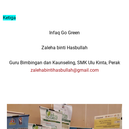
Ketiga
Infaq Go Green
Zaleha binti Hasbullah
Guru Bimbingan dan Kaunseling, SMK Ulu Kinta, Perak
zalehabintihasbullah@gmail.com