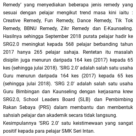
Remedy’ yang menyediakan beberapa jenis remedy yang
sesuai dengan pelajar mengikut trend masa kini iaitu :
Creative Remedy, Fun Remedy, Dance Remedy, Tik Tok
Remedy, BBNU Remedy, Zikr Remedy dan E-Kaunseling.
Hasilnya sehingga September 2018 purata pelajar hadir ke
SRG2.0 meningkat kepada 568 pelajar berbanding tahun
2017 hanya 265 pelajar sahaja. Rentetan itu masalah
disiplin juga menurun daripada 164 kes (2017) kepada 65
kes (sehingga julai 2018). ‘SRG 2.0’ adalah salah satu usaha
Guru menurun daripada 164 kes (2017) kepada 65 kes
(sehingga julai 2018). ‘SRG 2.0’ adalah salah satu usaha
Guru Bimbingan dan Kaunseling dengan kerjasama krew
SRG2.0, School Leaders Board (SLB) dan Pembimbing
Rakan Sebaya (PRS) dalam membantu dan membentuk
sahsiah pelajar dan akademik secara tidak langsung.
Kesimpulannya ‘SRG 2.0’ satu keistimewaan yang sangat
positif kepada para pelajar SMK Seri Intan.