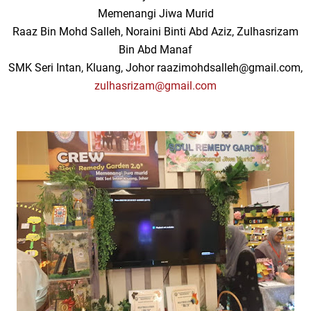
Memenangi Jiwa Murid
Raaz Bin Mohd Salleh, Noraini Binti Abd Aziz, Zulhasrizam
Bin Abd Manaf
SMK Seri Intan, Kluang, Johor raazimohdsalleh@gmail.com,
zulhasrizam@gmail.com