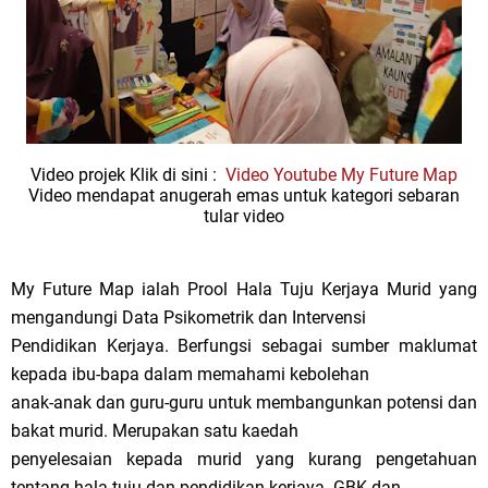
Video projek Klik di sini :
Video Youtube My Future Map
Video mendapat anugerah emas untuk kategori sebaran
tular video
My Future Map ialah Prool Hala Tuju Kerjaya Murid yang
mengandungi Data Psikometrik dan Intervensi
Pendidikan Kerjaya. Berfungsi sebagai sumber maklumat
kepada ibu-bapa dalam memahami kebolehan
anak-anak dan guru-guru untuk membangunkan potensi dan
bakat murid. Merupakan satu kaedah
penyelesaian kepada murid yang kurang pengetahuan
tentang hala tuju dan pendidikan kerjaya. GBK dan