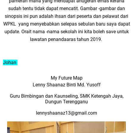
pameran mana yang mendapat anugerah emas kerana
sudah tentu tidak dapat mencatit. Gambar -gambar dan
sinopsis ini pun adalah ihsan dari peserta dan pelawat dari
WPKL yang menyebabkan selepas sebulan baru saya dapat
update. Orait nama -nama sekolah ini kita boleh save untuk
lawatan penandaaras tahun 2019.
Johan
My Future Map
Lenny Shaanaz Binti Md. Yusoff
Guru Bimbingan dan Kaunseling, SMK Ketengah Jaya,
Dungun Terengganu
lennyshaanaz13@gmail.com