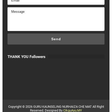
THANK YOU Followers
Copyright ©
2026
GURU KAUNSELING NURHAIZA CHE MAT
All Right
Reserved. Designed By
CikguAyu.MY