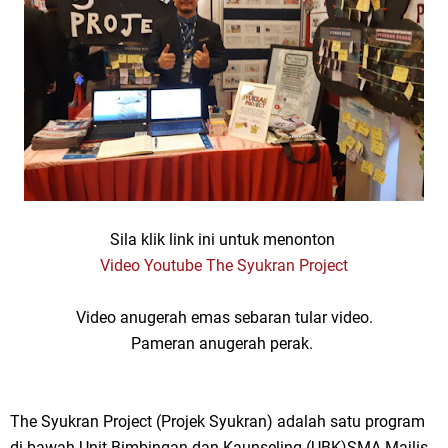
Sila klik link ini untuk menonton
Video Youtube The Syukran Project
Video anugerah emas sebaran tular video.
Pameran anugerah perak.
The Syukran Project (Projek Syukran) adalah satu program
di bawah Unit Bimbingan dan Kaunseling (UBK)SMA Majlis