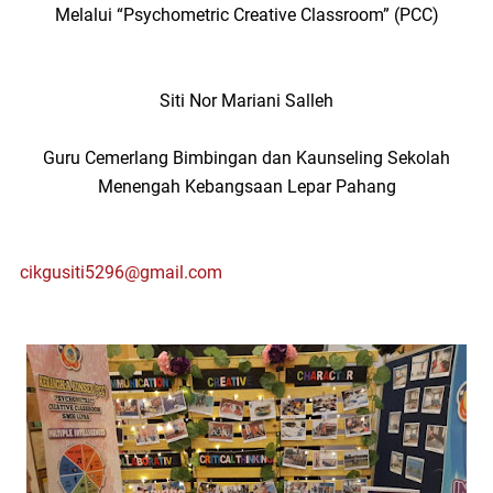
Melalui “Psychometric Creative Classroom” (PCC)
Siti Nor Mariani Salleh
Guru Cemerlang Bimbingan dan Kaunseling Sekolah
Menengah Kebangsaan Lepar Pahang
cikgusiti5296@gmail.com