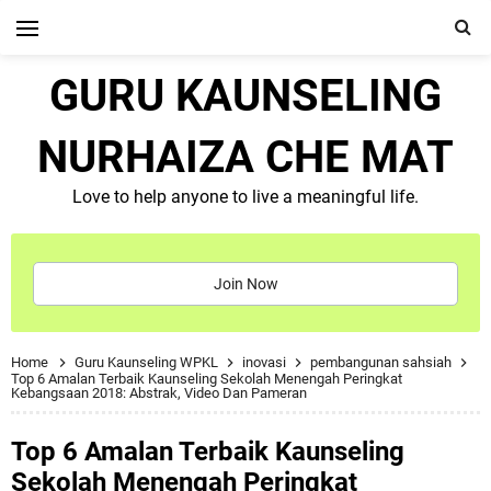
GURU KAUNSELING
NURHAIZA CHE MAT
Love to help anyone to live a meaningful life.
Join Now
Home
Guru Kaunseling WPKL
inovasi
pembangunan sahsiah
Top 6 Amalan Terbaik Kaunseling Sekolah Menengah Peringkat
Kebangsaan 2018: Abstrak, Video Dan Pameran
Top 6 Amalan Terbaik Kaunseling
Sekolah Menengah Peringkat