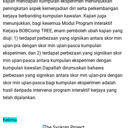
kajian mendapati kumpulan eksperimen menunjukkan
peningkatan aspek kemenjadian diri serta perkembangan
kerjaya berbanding kumpulan kawalan. Kajian juga
menunjukkan, bagi kesemua Modul Program Interaktif
Kerjaya BOBComp TREE, enam pemboleh ubah kajian yang
diuji: 1) terdapat perbezaan yang signiikan antara skor min
ujian-pra dengan skor min ujian-pasca kumpulan
eksperimen, dan 2) terdapat perbezaan yang signiikan skor
min ujian-pasca antara kumpulan eksperimen dengan
kumpulan kawalan.Dapatlah dirumuskan bahawa
perbezaan yang signiikan antara skor min ujian-pra dengan
skor min ujian-pasca bagi kumpulan eksperimen adalah
hasil daripada intervensi program interaktif kerjaya yang
telah dijalankan.
Kelima
The Syukran Project: