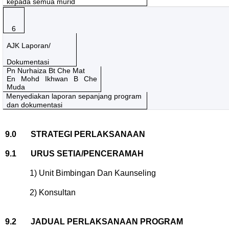
kepada semua murid
6
AJK Laporan/
Dokumentasi
Pn Nurhaiza Bt Che Mat
En Mohd Ikhwan B Che
Muda
Menyediakan laporan sepanjang program
dan dokumentasi
9.0
STRATEGI PERLAKSANAAN
9.1
URUS SETIA/PENCERAMAH
1) Unit Bimbingan Dan Kaunseling
2) Konsultan
9.2
JADUAL PERLAKSANAAN PROGRAM