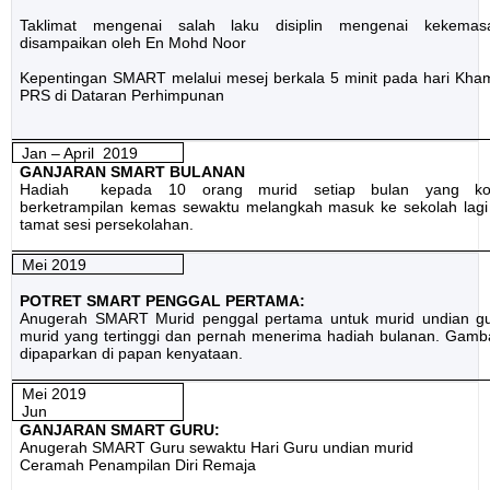
Taklimat mengenai salah laku disiplin mengenai kekemasa
disampaikan oleh En Mohd Noor
Kepentingan SMART melalui mesej berkala 5 minit pada hari Kham
PRS di Dataran Perhimpunan
Jan – April
2019
GANJARAN SMART BULANAN
Hadiah
kepada 10 orang murid setiap bulan yang kon
berketrampilan kemas sewaktu melangkah masuk ke sekolah lagi
tamat sesi persekolahan.
Mei 2019
POTRET SMART PENGGAL PERTAMA:
Anugerah SMART Murid penggal pertama untuk murid undian g
murid yang tertinggi dan pernah menerima hadiah bulanan. Gamb
dipaparkan di papan kenyataan.
Mei 2019
Jun
GANJARAN SMART GURU:
Anugerah SMART Guru sewaktu Hari Guru undian murid
Ceramah Penampilan Diri Remaja