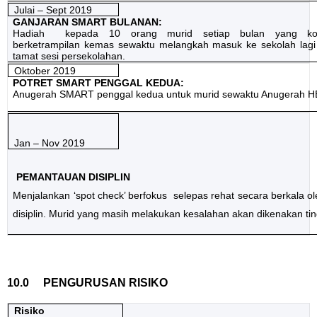
Julai – Sept 2019
GANJARAN SMART BULANAN:
Hadiah
kepada 10 orang murid setiap bulan yang kon
berketrampilan kemas sewaktu melangkah masuk ke sekolah lagi
tamat sesi persekolahan.
Oktober 2019
POTRET SMART PENGGAL KEDUA:
Anugerah SMART penggal kedua untuk murid sewaktu Anugerah 
Jan – Nov 2019
PEMANTAUAN DISIPLIN
Menjalankan ‘spot check’ berfokus
selepas rehat secara berkala o
disiplin. Murid yang masih melakukan kesalahan akan dikenakan ti
10.0
PENGURUSAN RISIKO
Risiko