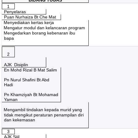
1
Penyelaras
Puan Nurhaiza Bt Che Mat
Menyediakan kertas kerja
Mengatur modul dan kelancaran program
Mengedarkan borang kebenaran ibu
bapa
2
AJK
Disiplin
En Mohd Rizal B Mat Salim
Pn Nurul Shafini Bt Abd
Hadi
Pn Khamziyah Bt Mohamad
Yaman
Mengambil tindakan kepada murid yang
tidak mengikut peraturan penampilan diri
dan kekemasan
3
AJK Sijil