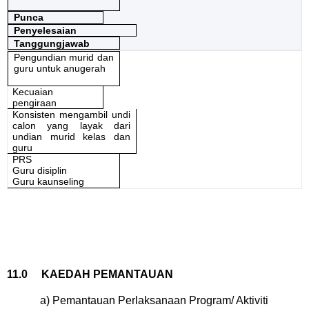
Punca
Penyelesaian
Tanggungjawab
Pengundian murid dan
guru untuk anugerah
Kecuaian
pengiraan
Konsisten mengambil undi
calon yang layak dari
undian murid kelas dan
guru
PRS
Guru disiplin
Guru kaunseling
11.0
KAEDAH PEMANTAUAN
a) Pemantauan Perlaksanaan Program/ Aktiviti