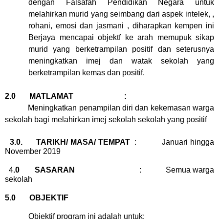
dengan Falsafah Pendidikan Negara untuk
melahirkan murid yang seimbang dari aspek intelek, ,
rohani, emosi dan jasmani , diharapkan kempen ini
Berjaya mencapai objektf ke arah memupuk sikap
murid yang berketrampilan positif dan seterusnya
meningkatkan imej dan watak sekolah yang
berketrampilan kemas dan positif.
2.0
MATLAMAT
:
Meningkatkan penampilan diri dan kekemasan warga
sekolah bagi melahirkan imej sekolah sekolah yang positif
3.0.
TARIKH/ MASA/ TEMPAT
:
Januari hingga
November 2019
4
.0
SASARAN
:
Semua warga
sekolah
5.0
OBJEKTIF
Objektif program ini adalah untuk: