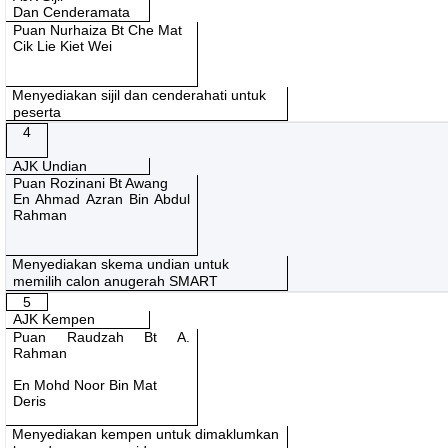
Dan Cenderamata
Puan Nurhaiza Bt Che Mat
Cik Lie Kiet Wei
Menyediakan sijil dan cenderahati untuk
peserta
4
AJK Undian
Puan Rozinani Bt Awang
En Ahmad Azran Bin Abdul
Rahman
Menyediakan skema undian untuk
memilih calon anugerah SMART
5
AJK Kempen
Puan Raudzah Bt A.
Rahman
En Mohd Noor Bin Mat
Deris
Menyediakan kempen untuk dimaklumkan