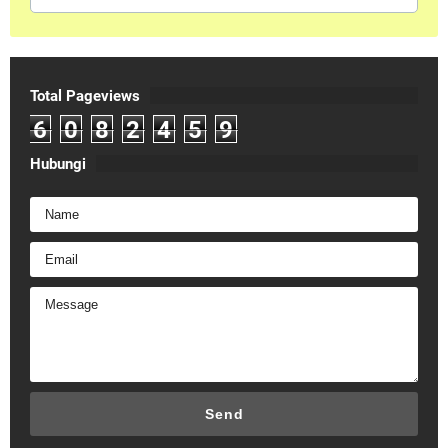
Total Pageviews
6
0
8
2
4
5
9
Hubungi