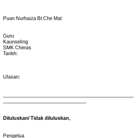
Puan Nurhaiza Bt Che Mat
Guru
Kaunseling
SMK Cheras
Tarikh:
Ulasan:
_______________________________________________
______________________________
Diluluskan/ Tidak diluluskan,
Pengetua