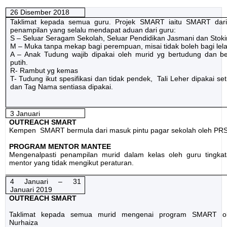
26 Disember 2018
Taklimat kepada semua guru. Projek SMART iaitu SMART dar
penampilan yang selalu mendapat aduan dari guru:
S – Seluar Seragam Sekolah, Seluar Pendidikan Jasmani dan Stoki
M – Muka tanpa mekap bagi perempuan, misai tidak boleh bagi lela
A – Anak Tudung wajib dipakai oleh murid yg bertudung dan b
putih.
R- Rambut yg kemas
T- Tudung ikut spesifikasi dan tidak pendek, Tali Leher dipakai set
dan Tag Nama sentiasa dipakai.
3 Januari
OUTREACH SMART
Kempen
SMART bermula dari masuk pintu pagar sekolah oleh PR
PROGRAM MENTOR MANTEE
Mengenalpasti penampilan murid dalam kelas oleh guru tingka
mentor yang tidak mengikut peraturan.
4 Januari – 31
Januari 2019
OUTREACH SMART
Taklimat kepada semua murid mengenai program SMART o
Nurhaiza