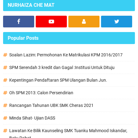
NURHAIZA CHE MAT
Popular Posts
Soalan Lazim: Permohonan Ke Matrikulasi KPM 2016/2017
SPM Serendah 3 kredit dan Gagal :Institusi Untuk Dituju
Kepentingan Pendaftaran SPM Ulangan Bulan Jun.
Oh SPM 2013: Calon Persendirian
Rancangan Tahunan UBK SMK Cheras 2021
Minda Sihat- Ujian DASS
Lawatan Ke Bilik Kaunseling SMK Tuanku Mahmood Iskandar,