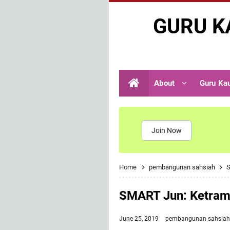
GURU K
About
Guru Ka
Join Now
Home
pembangunan sahsiah
S
SMART Jun: Ketram
June 25, 2019
pembangunan sahsiah