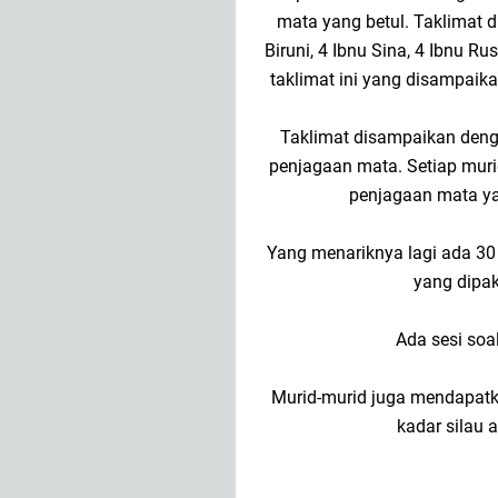
mata yang betul. Taklimat d
Biruni, 4 Ibnu Sina, 4 Ibnu Ru
taklimat ini yang disampaik
Taklimat disampaikan deng
penjagaan mata. Setiap mur
penjagaan mata yan
Yang menariknya lagi ada 3
yang dipaka
Ada sesi soa
Murid-murid juga mendapat
kadar silau