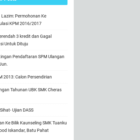
n Lazim: Permohonan Ke
ulasi KPM 2016/2017
rendah 3 kredit dan Gagal
usi Untuk Dituju
tingan Pendaftaran SPM Ulangan
Jun.
 2013: Calon Persendirian
ngan Tahunan UBK SMK Cheras
Sihat- Ujian DASS
n Ke Bilik Kaunseling SMK Tuanku
od Iskandar, Batu Pahat