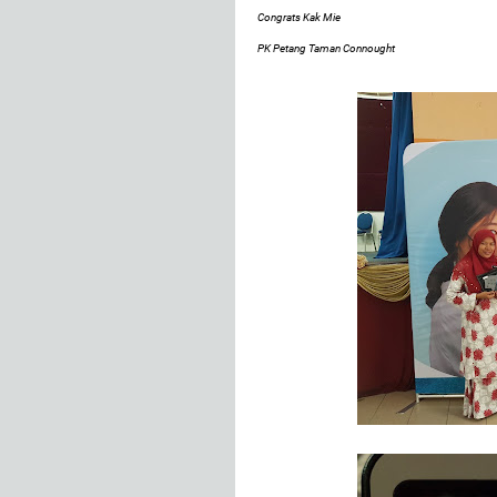
Congrats Kak Mie
PK Petang Taman Connought