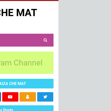
CHE MAT
ram Channel
AIZA CHE MAT
r Posts