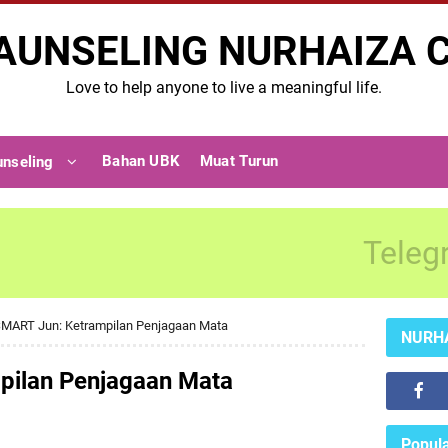
AUNSELING NURHAIZA 
Love to help anyone to live a meaningful life.
Bahan UBK
Muat Turun
unseling
Teleg
MART Jun: Ketrampilan Penjagaan Mata
NURH
pilan Penjagaan Mata
Popula