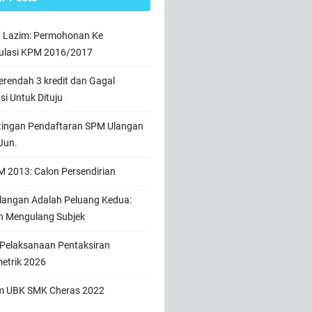
n Lazim: Permohonan Ke
ulasi KPM 2016/2017
rendah 3 kredit dan Gagal
usi Untuk Dituju
tingan Pendaftaran SPM Ulangan
Jun.
 2013: Calon Persendirian
angan Adalah Peluang Kedua:
h Mengulang Subjek
 Pelaksanaan Pentaksiran
etrik 2026
m UBK SMK Cheras 2022