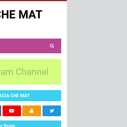
CHE MAT
ram Channel
AIZA CHE MAT
r Posts