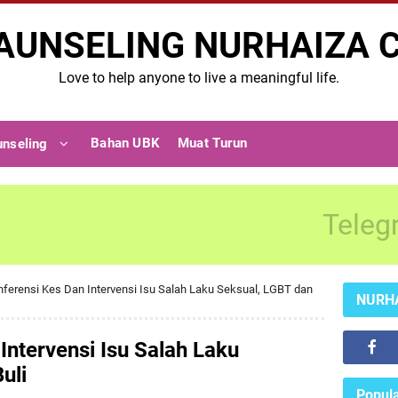
AUNSELING NURHAIZA 
Love to help anyone to live a meaningful life.
Bahan UBK
Muat Turun
unseling
Teleg
ferensi Kes Dan Intervensi Isu Salah Laku Seksual, LGBT dan
NURH
Intervensi Isu Salah Laku
uli
Popula