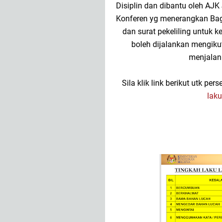
Disiplin dan dibantu oleh AJK
Konferen yg menerangkan Baga
dan surat pekeliling untuk k
boleh dijalankan mengiku
menjalank
Sila klik link berikut utk p
laku