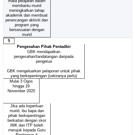
mata pelajaran dalam
membantu murid
meningkatkan tahap
akademik dan membuat
perancangan aktiviti dan
program yang
bersesuaian dengan
murid
5
Pengesahan Pihak Pentadbir
GBK mendapatkan
pengesahan/tandatangan daripada
pengetua
GBK mengeluarkan pelaporan untuk pihak
yang berkepentingan (sekiranya perlu)
Mulai 3 Ogos
hingga 19
November 2020
Jika ada keperluan
murid, ibu bapa dan
pihak berkepentingan
berkaitan dengan skor
IMK dan ITP boleh
merujuk kepada Guru
Bimbingan &