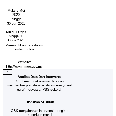
Mulai 3 Mei
2020
hingga
30 Jun 2020
Mulai 1 Ogos
hingga 30
Ogos 2020
Memasukkan data dalam
sistem online
Website:
http://epkm.moe.gov.my
4
Analisa Data Dan Intervensi
GBK membuat analisa data dan
membentangkan dapatan dalam mesyuarat
guru/ mesyuarat PBS sekolah
Tindakan Susulan
GBK menjalankan intervensi mengikut
keperluan murid