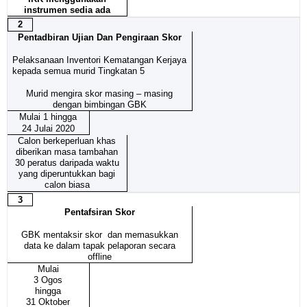
instrumen sedia ada
2
Pentadbiran Ujian Dan Pengiraan Skor
Pelaksanaan Inventori Kematangan Kerjaya
kepada semua murid Tingkatan 5
Murid mengira skor masing – masing
dengan bimbingan GBK
Mulai 1 hingga
24 Julai 2020
Calon berkeperluan khas
diberikan masa tambahan
30 peratus daripada waktu
yang diperuntukkan bagi
calon biasa
3
Pentafsiran Skor
GBK mentaksir skor dan memasukkan
data ke dalam tapak pelaporan secara
offline
Mulai
3 Ogos
hingga
31 Oktober