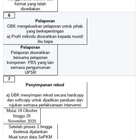
format yang telah
disediakan
6
Pelaporan
GBK mengeluarkan pelaporan untuk pihak
yang berkepentingan
a) Profil individu diserahkan kepada murid/
ibu bapa
Pelaporan
Pelaporan diserahkan
bersama pelaporan
komponen PBS yang lain
semasa pengumuman
UPSR
7
Penyimpanan rekod
a)
GBK menyimpan rekod secara hardcopy
dan softcopy untuk dijadikan panduan dan
rujukan semasa perlaksanaan intervensi
Mulai 18 Oktober
hingga 20
November 2020
Setelah proses 1 hingga
6selesai dijalankan
Muat turun data SePKM