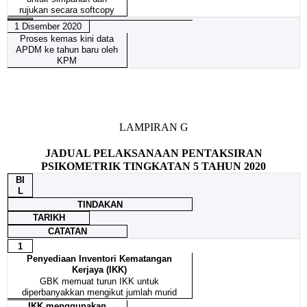
rujukan secara softcopy
1 Disember 2020
Proses kemas kini data
APDM ke tahun baru oleh
KPM
LAMPIRAN G
JADUAL PELAKSANAAN PENTAKSIRAN
PSIKOMETRIK TINGKATAN 5 TAHUN 2020
BI
L
TINDAKAN
TARIKH
CATATAN
1
Penyediaan Inventori Kematangan
Kerjaya (IKK)
GBK memuat turun IKK untuk
diperbanyakkan mengikut jumlah murid
IKK menggunakan