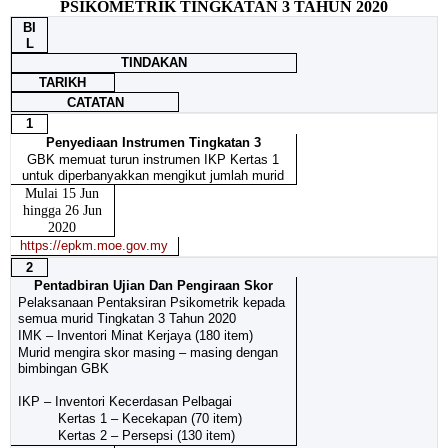
PSIKOMETRIK TINGKATAN 3 TAHUN 2020
BI
L
TINDAKAN
TARIKH
CATATAN
1
Penyediaan Instrumen Tingkatan 3
GBK memuat turun instrumen IKP Kertas 1
untuk diperbanyakkan mengikut jumlah murid
Mulai 15 Jun
hingga 26 Jun
2020
https://epkm.moe.gov.my
2
Pentadbiran Ujian Dan Pengiraan Skor
Pelaksanaan Pentaksiran Psikometrik kepada
semua murid Tingkatan 3 Tahun 2020
IMK – Inventori Minat Kerjaya (180 item)
Murid mengira skor masing – masing dengan
bimbingan GBK
IKP – Inventori Kecerdasan Pelbagai
Kertas 1 – Kecekapan (70 item)
Kertas 2 – Persepsi (130 item)