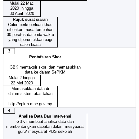
Mulai 22 Mac
2020 hingga
30 April 2020
Rujuk surat siaran
Calon berkeperluan khas
diberikan masa tambahan
30 peratus daripada waktu
yang diperuntukkan bagi
calon biasa
3
Pentafsiran Skor
GBK mentaksir skor dan memasukkan
data ke dalam SePKM
Mulai 2 hingga
22 Mei 2020
Memasukkan data di
dalam sistem atas talian
http://epkm.moe.gov.my
4
Analisa Data Dan Intervensi
GBK membuat analisa data dan
membentangkan dapatan dalam mesyuarat
guru/ mesyuarat PBS sekolah