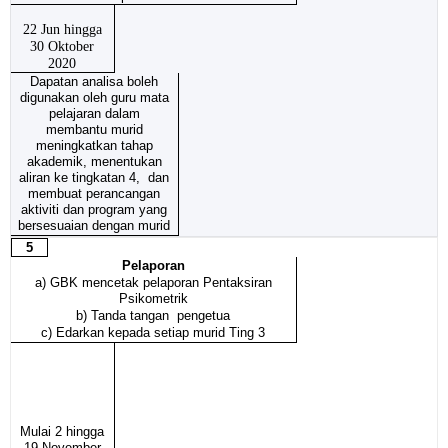
22 Jun hingga
30 Oktober
2020
Dapatan analisa boleh
digunakan oleh guru mata
pelajaran dalam
membantu murid
meningkatkan tahap
akademik, menentukan
aliran ke tingkatan 4, dan
membuat perancangan
aktiviti dan program yang
bersesuaian dengan murid
5
Pelaporan
a) GBK mencetak pelaporan Pentaksiran
Psikometrik
b) Tanda tangan
pengetua
c) Edarkan kepada setiap murid Ting 3
Mulai 2 hingga
19 November