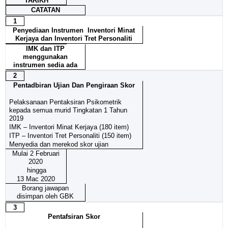
TARIKH
CATATAN
1
Penyediaan Instrumen Inventori Minat
Kerjaya dan Inventori Tret Personaliti
IMK dan ITP
menggunakan
instrumen sedia ada
2
Pentadbiran Ujian Dan Pengiraan Skor
Pelaksanaan Pentaksiran Psikometrik
kepada semua murid Tingkatan 1 Tahun
2019
IMK – Inventori Minat Kerjaya (180 item)
ITP – Inventori Tret Personaliti (150 item)
Menyedia dan merekod skor ujian
Mulai 2 Februari
2020
hingga
13 Mac 2020
Borang jawapan
disimpan oleh GBK
3
Pentafsiran Skor