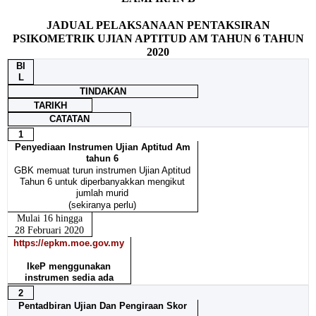
JADUAL PELAKSANAAN PENTAKSIRAN
PSIKOMETRIK UJIAN APTITUD AM TAHUN 6 TAHUN
2020
BI
L
TINDAKAN
TARIKH
CATATAN
1
Penyediaan Instrumen Ujian Aptitud Am
tahun 6
GBK memuat turun instrumen Ujian Aptitud
Tahun 6 untuk diperbanyakkan mengikut
jumlah murid
(sekiranya perlu)
Mulai 16 hingga
28 Februari 2020
https://epkm.moe.gov.my
IkeP menggunakan
instrumen sedia ada
2
Pentadbiran Ujian Dan Pengiraan Skor