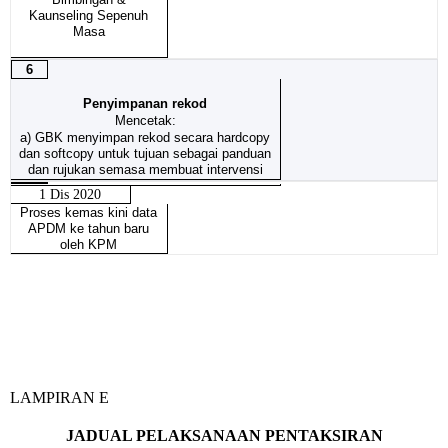
Kaunseling Sepenuh
Masa
6
Penyimpanan rekod
Mencetak:
a) GBK menyimpan rekod secara hardcopy
dan softcopy untuk tujuan sebagai panduan
dan rujukan semasa membuat intervensi
1 Dis 2020
Proses kemas kini data
APDM ke tahun baru
oleh KPM
LAMPIRAN E
JADUAL PELAKSANAAN PENTAKSIRAN