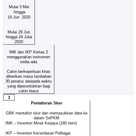
Mulai 3 Mei
hingga
19 Jun 2020
Mulai 29 Jun
hingga 24 Julai
2020
IMK dan IKP Kertas 2
menggunakan instrumen
sedia ada
Calon berkeperluan khas
diberikan masa tambahan
30 peratus daripada waktu
yang diperuntukkan bagi
calon biasa
3
Pentafsiran Skor
GBK mentafsir skor dan memasukkan data ke
dalam SePKM
IMK – Inventori Minat Kerjaya (180 item)
IKP – Inventori Kecerdasan Pelbagai