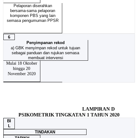
Pelaporan diserahkan
bersama-sama pelaporan
komponen PBS yang lain
semasa pengumuman PPSR
6
Penyimpanan rekod
a)
GBK menyimpan rekod untuk tujuan
sebagai panduan dan rujukan semasa
membuat intervensi
Mulai 18 Oktober
hingga 20
November 2020
LAMPIRAN D
PSIKOMETRIK TINGKATAN 1 TAHUN 2020
BI
L
TINDAKAN