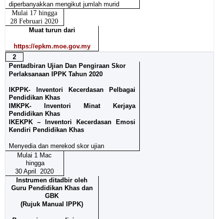
diperbanyakkan mengikut jumlah murid
Mulai 17 hingga
28 Februari 2020
Muat turun dari
https://epkm.moe.gov.my
2
Pentadbiran Ujian Dan Pengiraan Skor
Perlaksanaan IPPK Tahun 2020
IKPPK- Inventori Kecerdasan Pelbagai
Pendidikan Khas
IMKPK- Inventori Minat Kerjaya
Pendidikan Khas
IKEKPK – Inventori Kecerdasan Emosi
Kendiri Pendidikan Khas
Menyedia dan merekod skor ujian
Mulai 1 Mac
hingga
30 April 2020
Instrumen ditadbir oleh
Guru Pendidikan Khas dan
GBK
(Rujuk Manual IPPK)