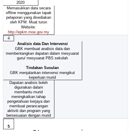
2020
Memasukkan data secara
offline menggunakan tapak
pelaporan yang disediakan
oleh KPM. Muat turun
Website:
http://epkm.moe.gov.my
4
Analisis data Dan Intervensi
GBK membuat analisis data dan
membentangkan dapatan dalam mesyuarat
guru/ mesyuarat PBS sekolah
Tindakan Susulan
GBK menjalankan intervensi mengikut
keperluan murid
Dapatan analisis boleh
digunakan dalam
membantu murid
meningkatkan tahap
pengetahuan kerjaya dan
membuat perancangan
aktiviti dan program yang
bersesuaian dengan murid
5