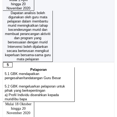
hingga 20
November 2020
Dapatan analisis boleh
digunakan oleh guru mata
pelajaran dalam membantu
murid meningkatkan tahap
kecenderungan murid dan
membuat perancangan aktiviti
dan program yang
bersesuaian dengan murid
Intervensi boleh dijalankan
secara berterusan mengikut
keperluan bersama-sama guru
mata pelajaran
5
Pelaporan
5.1 GBK mendapatkan
pengesahan/tandatangan Guru Besar
5.2 GBK mengeluarkan pelaporan untuk
pihak yang berkepentingan
a) Profil Individu diserahkan kepada
murid/ibu bapa
Mulai 18 Oktober
hingga 20
November 2020