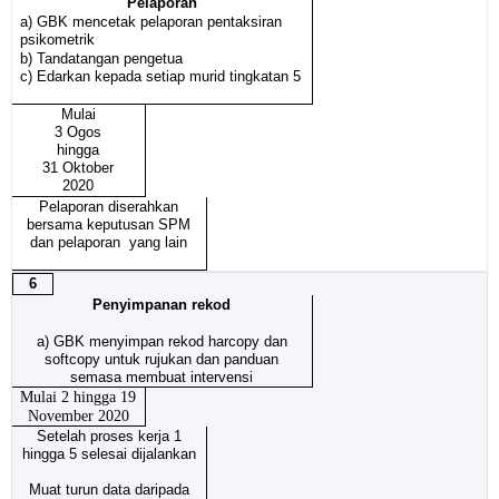
Pelaporan
a) GBK mencetak pelaporan pentaksiran
psikometrik
b) Tandatangan pengetua
c) Edarkan kepada setiap murid tingkatan 5
Mulai
3 Ogos
hingga
31 Oktober
2020
Pelaporan diserahkan
bersama keputusan SPM
dan pelaporan
yang lain
6
Penyimpanan rekod
a)
GBK menyimpan rekod harcopy dan
softcopy untuk rujukan dan panduan
semasa membuat intervensi
Mulai 2 hingga 19
November 2020
Setelah proses kerja 1
hingga 5 selesai dijalankan
Muat turun data daripada