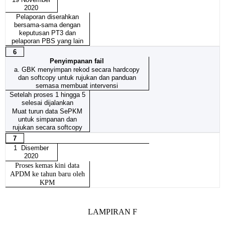
2020
Pelaporan diserahkan
bersama-sama dengan
keputusan PT3 dan
pelaporan PBS yang lain
6
Penyimpanan fail
a. GBK menyimpan rekod secara hardcopy
dan softcopy untuk rujukan dan panduan
semasa membuat intervensi
Setelah proses 1 hingga 5
selesai dijalankan
Muat turun data SePKM
untuk simpanan dan
rujukan secara softcopy
7
1
Disember
2020
Proses kemas kini data
APDM ke tahun baru oleh
KPM
LAMPIRAN F