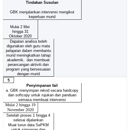
Tindakan Susulan
GBK menjalankan intervensi mengikut
keperluan murid
Mulai 2 Mei
hingga 31
Oktober 2020
Dapatan analisa boleh
digunakan oleh guru mata
pelajaran dalam membantu
murid meningkatkan tahap
akademik, dan membuat
perancangan aktiviti dan
program yang bersesuaian
dengan murid
5
Penyimpanan fail
a. GBK menyimpan rekod secara hardcopy
dan softcopy untuk rujukan dan panduan
semasa membuat intervensi
Mulai 2 hingga 19
November 2020
Setelah proses 1 hingga 4
selesai dijalankan
Muat turun data SePKM
untuk simpanan dan