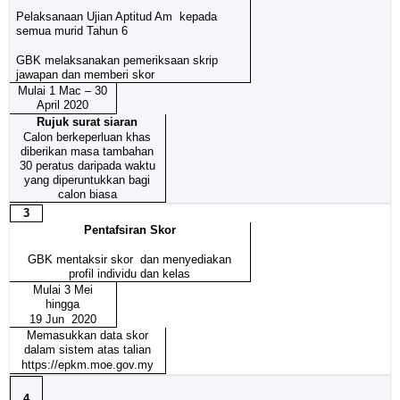
Pelaksanaan Ujian Aptitud Am kepada
semua murid Tahun 6
GBK melaksanakan pemeriksaan skrip
jawapan dan memberi skor
Mulai 1 Mac – 30
April 2020
Rujuk surat siaran
Calon berkeperluan khas
diberikan masa tambahan
30 peratus daripada waktu
yang diperuntukkan bagi
calon biasa
3
Pentafsiran Skor
GBK mentaksir skor dan menyediakan
profil individu dan kelas
Mulai 3 Mei
hingga
19 Jun 2020
Memasukkan data skor
dalam sistem atas talian
https://epkm.moe.gov.my
4