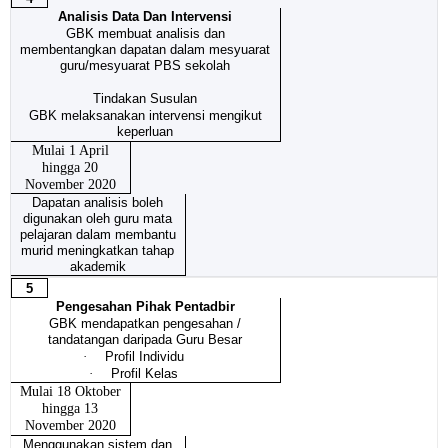
Analisis Data Dan Intervensi
GBK membuat analisis dan
membentangkan dapatan dalam mesyuarat
guru/mesyuarat PBS sekolah
Tindakan Susulan
GBK melaksanakan intervensi mengikut
keperluan
Mulai 1 April
hingga 20
November 2020
Dapatan analisis boleh
digunakan oleh guru mata
pelajaran dalam membantu
murid meningkatkan tahap
akademik
5
Pengesahan Pihak Pentadbir
GBK mendapatkan pengesahan /
tandatangan daripada Guru Besar
·
Profil Individu
·
Profil Kelas
Mulai 18 Oktober
hingga 13
November 2020
Menggunakan sistem dan