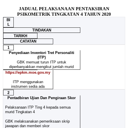
JADUAL PELAKSANAAN PENTAKSIRAN
PSIKOMETRIK TINGKATAN 4 TAHUN 2020
BI
L
TINDAKAN
TARIKH
CATATAN
1
Penyediaan Inventori Tret Personaliti
(ITP)
GBK memuat turun ITP untuk
diperbanyakkan mengikut jumlah murid
https://epkm.moe.gov.my
ITP menggunakan
instrumen sedia ada
2
Pentadbiran Ujian Dan Pengiraan Skor
Pelaksanaan ITP Ting 4 kepada semua
murid Tingkatan 4
GBK melaksanakan pemeriksaan skrip
jawapan dan memberi skor