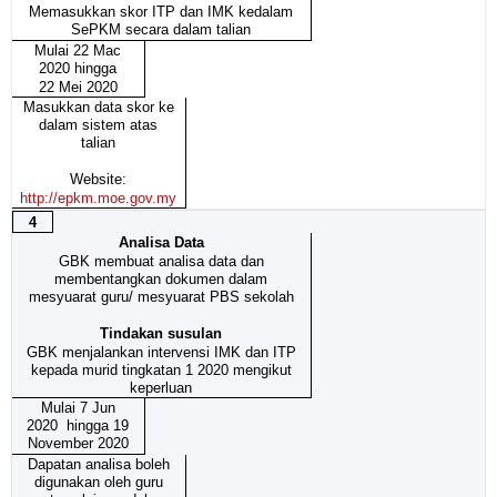
Memasukkan skor ITP dan IMK kedalam
SePKM secara dalam talian
Mulai 22 Mac
2020 hingga
22 Mei 2020
Masukkan data skor ke
dalam sistem atas
talian
Website:
http://epkm.moe.gov.my
4
Analisa Data
GBK membuat analisa data dan
membentangkan dokumen dalam
mesyuarat guru/ mesyuarat PBS sekolah
Tindakan susulan
GBK menjalankan intervensi IMK dan ITP
kepada murid tingkatan 1 2020 mengikut
keperluan
Mulai 7 Jun
2020 hingga 19
November 2020
Dapatan analisa boleh
digunakan oleh guru