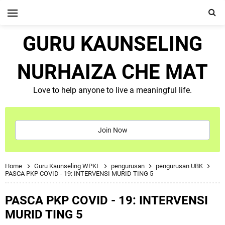
GURU KAUNSELING
NURHAIZA CHE MAT
Love to help anyone to live a meaningful life.
Join Now
Home
Guru Kaunseling WPKL
pengurusan
pengurusan UBK
PASCA PKP COVID - 19: INTERVENSI MURID TING 5
PASCA PKP COVID - 19: INTERVENSI
MURID TING 5