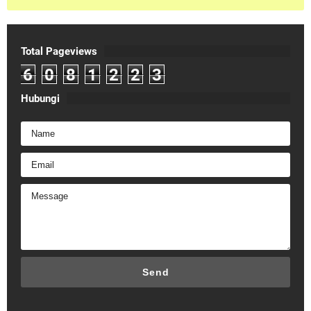
Total Pageviews
6
0
8
1
2
2
3
Hubungi