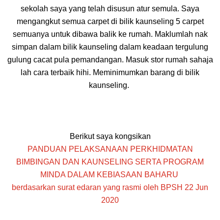
sekolah saya yang telah disusun atur semula. Saya
mengangkut semua car
pet di bilik kaunseling 5 car
pet
semuanya untuk dibawa balik ke rumah. Maklumlah nak
sim
pan dalam bilik kaunseling dalam keadaan tergulung
gulung cacat
pula
pemandangan. Masuk stor rumah sahaja
lah cara terbaik hihi. Meminimumkan barang di bilik
kaunseling.
Berikut saya kongsikan
PANDUAN PELAKSANAAN PERKHIDMATAN
BIMBINGAN DAN KAUNSELING SERTA PROGRAM
MINDA DALAM KEBIASAAN BAHARU
berdasarkan surat edaran yang rasmi oleh B
PSH 22 Jun
2020