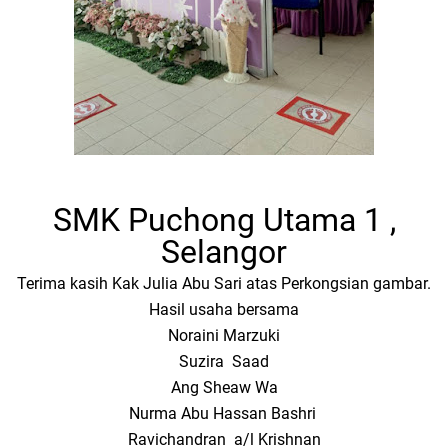
SMK Puchong Utama 1 ,
Selangor
Terima kasih Kak Julia Abu Sari atas Perkongsian gambar.
Hasil usaha bersama
Noraini Marzuki
Suzira Saad
Ang Sheaw Wa
Nurma Abu Hassan Bashri
Ravichandran a/l Krishnan