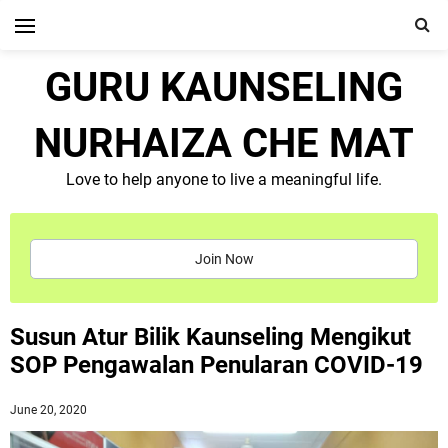
GURU KAUNSELING
NURHAIZA CHE MAT
Love to help anyone to live a meaningful life.
Join Now
Susun Atur Bilik Kaunseling Mengikut
SOP Pengawalan Penularan COVID-19
June 20, 2020