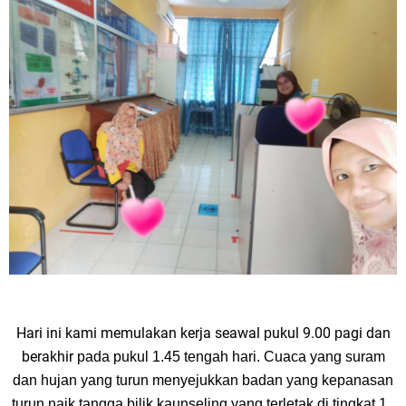
Hari ini kami memulakan kerja seawal
ukul 9.00
agi dan
p
p
berakhir
pada
pukul 1.45 tengah hari. Cuaca yang suram
dan hujan yang turun menyejukkan badan yang ke
panasan
turun naik tangga bilik kaunseling yang terletak di tingkat 1.