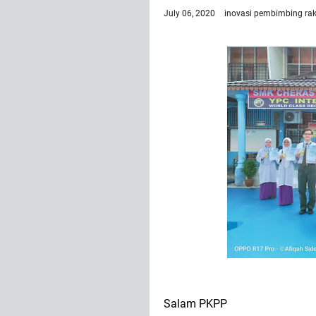
July 06, 2020
inovasi
pembimbing ra
Salam PKPP