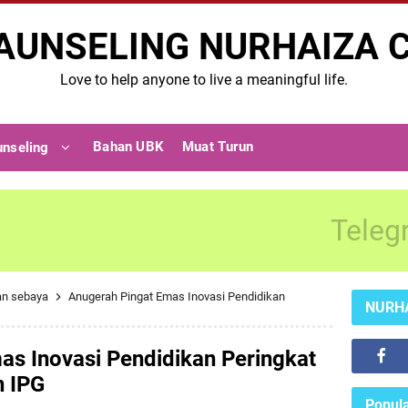
AUNSELING NURHAIZA 
Love to help anyone to live a meaningful life.
Bahan UBK
Muat Turun
unseling
Teleg
an sebaya
Anugerah Pingat Emas Inovasi Pendidikan
NURH
as Inovasi Pendidikan Peringkat
n IPG
Popula