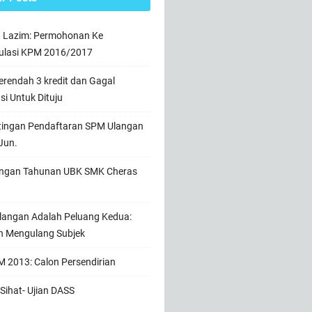
n Lazim: Permohonan Ke
ulasi KPM 2016/2017
rendah 3 kredit dan Gagal
usi Untuk Dituju
tingan Pendaftaran SPM Ulangan
Jun.
ngan Tahunan UBK SMK Cheras
angan Adalah Peluang Kedua:
h Mengulang Subjek
 2013: Calon Persendirian
Sihat- Ujian DASS