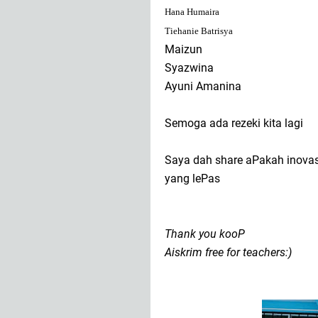
Hana Humaira
Tiehanie Batrisya
Maizun
Syazwina
Ayuni Amanina
Semoga ada rezeki kita lagi
Saya dah share aPakah inovasi
yang lePas
Thank you kooP
Aiskrim free for teachers:)