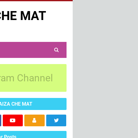
CHE MAT
ram Channel
AIZA CHE MAT
r Posts