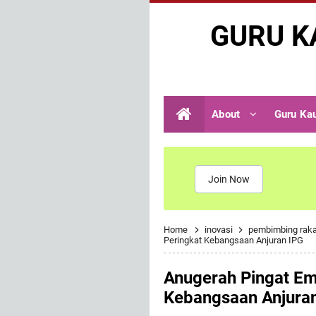
GURU K
About
Guru Ka
Join Now
Home
inovasi
pembimbing rak
Peringkat Kebangsaan Anjuran IPG
Anugerah Pingat Em
Kebangsaan Anjura