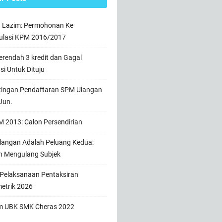
n Lazim: Permohonan Ke
ulasi KPM 2016/2017
rendah 3 kredit dan Gagal
usi Untuk Dituju
tingan Pendaftaran SPM Ulangan
Jun.
 2013: Calon Persendirian
angan Adalah Peluang Kedua:
h Mengulang Subjek
 Pelaksanaan Pentaksiran
etrik 2026
m UBK SMK Cheras 2022