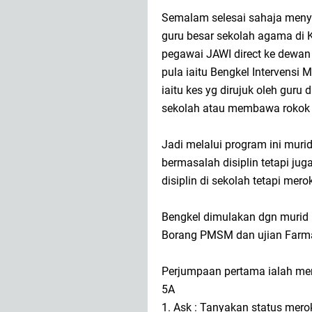
Semalam selesai sahaja meny
guru besar sekolah agama di K
pegawai JAWI direct ke dewan
pula iaitu Bengkel Intervensi
iaitu kes yg dirujuk oleh guru
sekolah atau membawa rokok 
Jadi melalui program ini murid
bermasalah disiplin tetapi jug
disiplin di sekolah tetapi me
Bengkel dimulakan dgn murid 
Borang PMSM dan ujian Farma
Perjumpaan pertama ialah men
5A
1. Ask : Tanyakan status mer