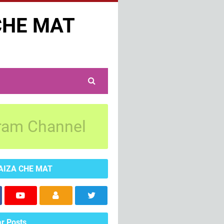
CHE MAT
ram Channel
AIZA CHE MAT
r Posts