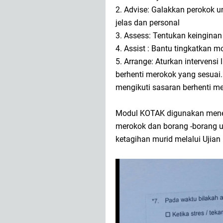
2. Advise: Galakkan perokok u
jelas dan personal
3. Assess: Tentukan keinginan
4. Assist : Bantu tingkatkan m
5. Arrange: Aturkan intervens
berhenti merokok yang sesua
mengikuti sasaran berhenti m
Modul KOTAK digunakan mener
merokok dan borang -borang u
ketagihan murid melalui Ujia