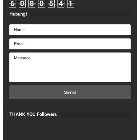
6
0
8
0
5
4
1
Hubungi
THANK YOU Followers