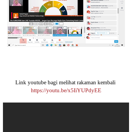
Link youtube bagi melihat rakaman kembali
https://youtu.be/x5IiYUPdyEE