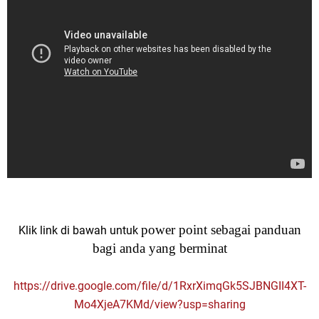
power
point sebagai
panduan
Klik link di bawah untuk
bagi anda yang berminat
https://drive.google.com/file/d/1RxrXimqGk5SJBNGII4XT-
Mo4XjeA7KMd/view?usp=sharing