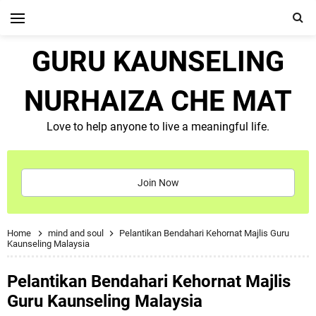
GURU KAUNSELING
NURHAIZA CHE MAT
Love to help anyone to live a meaningful life.
Join Now
Home
mind and soul
Pelantikan Bendahari Kehornat Majlis Guru
Kaunseling Malaysia
Pelantikan Bendahari Kehornat Majlis
Guru Kaunseling Malaysia