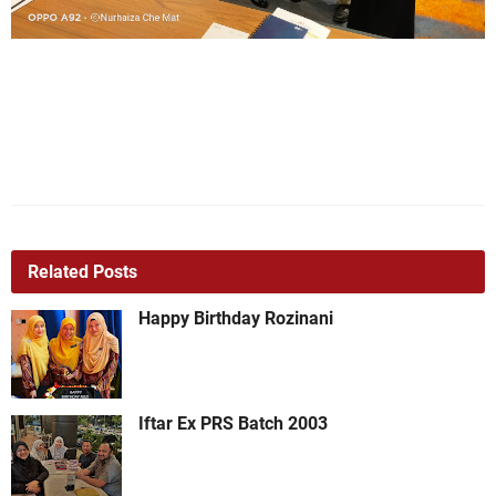
Related Posts
Happy Birthday Rozinani
Iftar Ex PRS Batch 2003