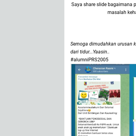
Saya share slide bagaimana 
masalah keha
Semoga dimudahkan urusan k
dari tidur...Yaasin..
#alumniPRS2005