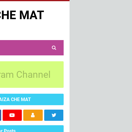
CHE MAT
ram Channel
AIZA CHE MAT
r Posts