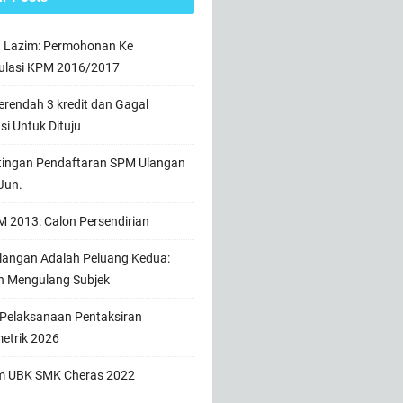
n Lazim: Permohonan Ke
ulasi KPM 2016/2017
rendah 3 kredit dan Gagal
usi Untuk Dituju
tingan Pendaftaran SPM Ulangan
Jun.
 2013: Calon Persendirian
angan Adalah Peluang Kedua:
h Mengulang Subjek
 Pelaksanaan Pentaksiran
etrik 2026
m UBK SMK Cheras 2022