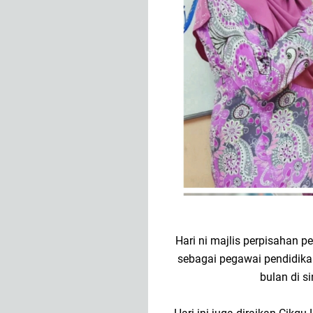
Hari ni majlis perpisahan p
sebagai pegawai pendidikan
bulan di s