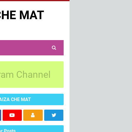
CHE MAT
ram Channel
AIZA CHE MAT
r Posts