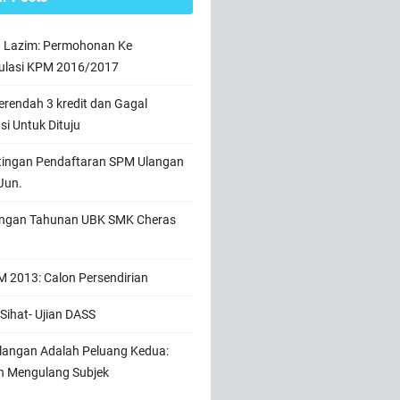
n Lazim: Permohonan Ke
ulasi KPM 2016/2017
rendah 3 kredit dan Gagal
usi Untuk Dituju
tingan Pendaftaran SPM Ulangan
Jun.
ngan Tahunan UBK SMK Cheras
 2013: Calon Persendirian
Sihat- Ujian DASS
angan Adalah Peluang Kedua:
h Mengulang Subjek