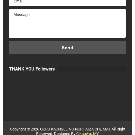
THANK YOU Followers
Copyright ©
2026
GURU KAUNSELING NURHAIZA CHE MAT
All Right
Reserved. Designed By
CikguAyu.MY