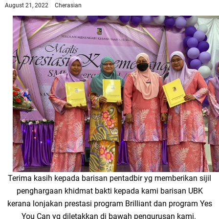
August 21, 2022
Cherasian
Terima kasih kepada barisan pentadbir yg memberikan sijil
penghargaan khidmat bakti kepada kami barisan UBK
kerana lonjakan prestasi program Brilliant dan program Yes
You Can yg diletakkan di bawah pengurusan kami.