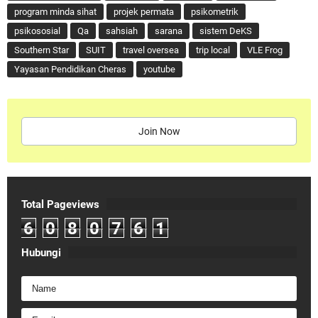
program minda sihat
projek permata
psikometrik
psikososial
Qa
sahsiah
sarana
sistem DeKS
Southern Star
SUIT
travel oversea
trip local
VLE Frog
Yayasan Pendidikan Cheras
youtube
Join Now
Total Pageviews
6
0
8
0
7
6
1
Hubungi