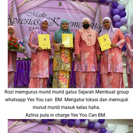
Rozi memgurus murid murid galus Sejarah.Membuat group
whatsapp Yes You can BM. Mengatur lokasi dan memujuk
murud murid masuk kelas haha.
Azlina pula in charge Yes You Can BM.