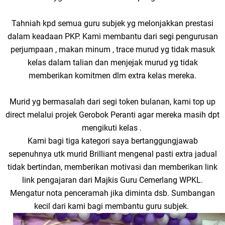
Tahniah kpd semua guru subjek yg melonjakkan prestasi
dalam keadaan PKP. Kami membantu dari segi pengurusan
perjumpaan , makan minum , trace murud yg tidak masuk
kelas dalam talian dan menjejak murud yg tidak
memberikan komitmen dlm extra kelas mereka.
Murid yg bermasalah dari segi token bulanan, kami top up
direct melalui projek Gerobok Peranti agar mereka masih dpt
mengikuti kelas .
Kami bagi tiga kategori saya bertanggungjawab
sepenuhnya utk murid Brilliant mengenal pasti extra jadual
tidak bertindan, memberikan motivasi dan memberikan link
link pengajaran dari Majkis Guru Cemerlang WPKL.
Mengatur nota penceramah jika diminta dsb. Sumbangan
kecil dari kami bagi membantu guru subjek.