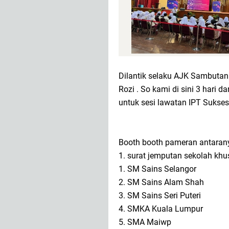
Dilantik selaku AJK Sambuta
Rozi . So kami di sini 3 hari d
untuk sesi lawatan IPT Sukse
Booth booth pameran antarany
1. surat jemputan sekolah khu
1.
SM Sains Selangor
2.
SM Sains Alam Shah
3.
SM Sains Seri Puteri
4.
SMKA Kuala Lumpur
5.
SMA Maiwp