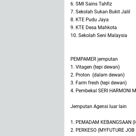
6.
SMI Sains Tahfiz
7.
Sekolah Sukan Bukit Jalil
8.
KTE Pudu Jaya
9.
KTE Desa Mahkota
10.
Sekolah Seni Malaysia
PEMPAMER jemputan
1. Vitagen (tepi dewan)
2. Proton (dalam dewan)
3. Farm fresh (tepi dewan)
4. Pembekal SERI HARMONI 
Jemputan Agensi luar lain
1. PEMADAM KEBANGSAAN (
2. PERKESO (MYFUTURE JOB