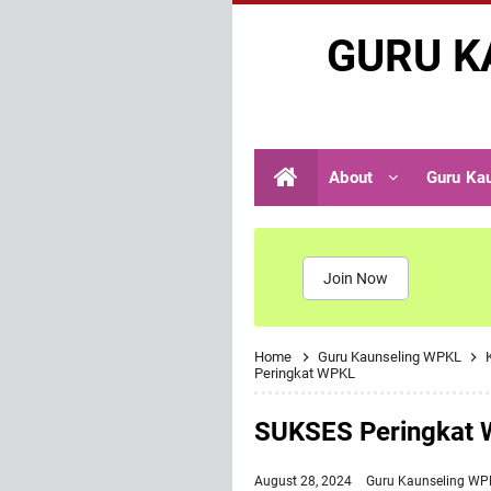
GURU K
About
Guru Ka
Join Now
Home
Guru Kaunseling WPKL
Peringkat WPKL
SUKSES Peringkat
August 28, 2024
Guru Kaunseling W