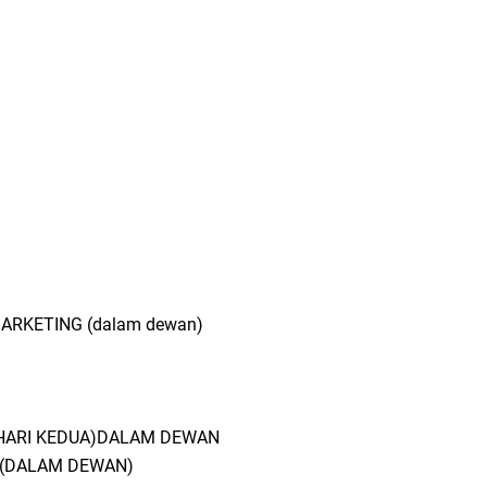
MARKETING (dalam dewan)
HARI KEDUA)DALAM DEWAN
 (DALAM DEWAN)