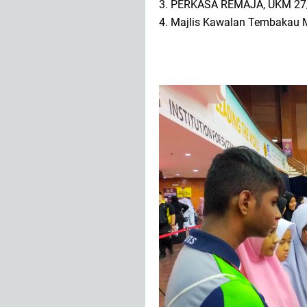
3. PERKASA REMAJA, UKM 27
4. Majlis Kawalan Tembakau 