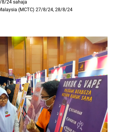
/8/24 sahaja
Malaysia (MCTC) 27/8/24, 28/8/24