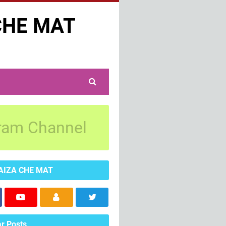
CHE MAT
ram Channel
AIZA CHE MAT
r Posts