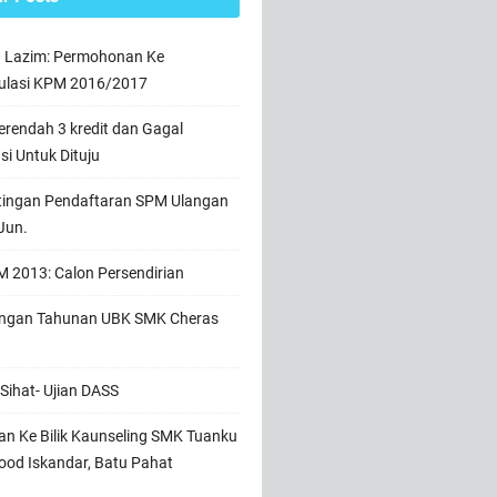
n Lazim: Permohonan Ke
ulasi KPM 2016/2017
rendah 3 kredit dan Gagal
usi Untuk Dituju
tingan Pendaftaran SPM Ulangan
Jun.
 2013: Calon Persendirian
ngan Tahunan UBK SMK Cheras
Sihat- Ujian DASS
n Ke Bilik Kaunseling SMK Tuanku
od Iskandar, Batu Pahat