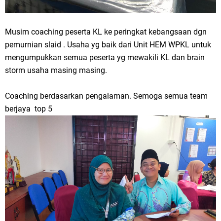
Musim coaching peserta KL ke peringkat kebangsaan dgn
pemurnian slaid . Usaha yg baik dari Unit HEM WPKL untuk
mengumpukkan semua peserta yg mewakili KL dan brain
storm usaha masing masing.
Coaching berdasarkan pengalaman. Semoga semua team
berjaya top 5