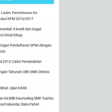
n Lazim: Permohonan Ke
ulasi KPM 2016/2017
rendah 3 kredit dan Gagal
usi Untuk Dituju
tingan Pendaftaran SPM Ulangan
Jun.
 2013: Calon Persendirian
ngan Tahunan UBK SMK Cheras
Sihat- Ujian DASS
n Ke Bilik Kaunseling SMK Tuanku
od Iskandar, Batu Pahat