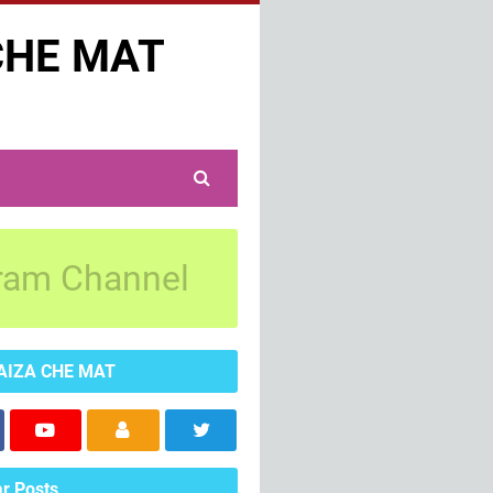
CHE MAT
ram Channel
AIZA CHE MAT
r Posts