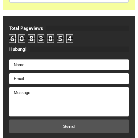
Total Pageviews
6
0
8
3
0
5
4
Hubungi