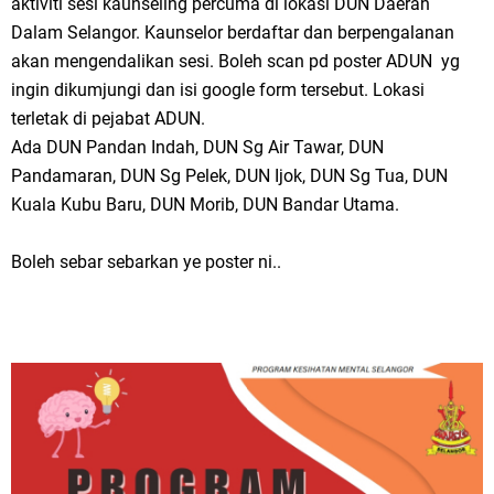
aktiviti sesi kaunseling percuma di lokasi DUN Daerah
Dalam Selangor. Kaunselor berdaftar dan berpengalanan
akan mengendalikan sesi. Boleh scan pd poster ADUN yg
ingin dikumjungi dan isi google form tersebut. Lokasi
terletak di pejabat ADUN.
Ada DUN Pandan Indah, DUN Sg Air Tawar, DUN
Pandamaran, DUN Sg Pelek, DUN Ijok, DUN Sg Tua, DUN
Kuala Kubu Baru, DUN Morib, DUN Bandar Utama.
Boleh sebar sebarkan ye poster ni..