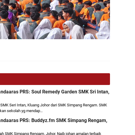
ndaaras PRS: Soul Remedy Garden SMK Sri Intan,
 SMK Seri Intan, Kluang Johor dari SMK Simpang Rengam. SMK
akan sekolah yg mendap…
andaaras PRS: Buddyz.fm SMK Simpang Rengam,
ah SMK Simpang Rengam, Johor. Naib johan amalan terbaik