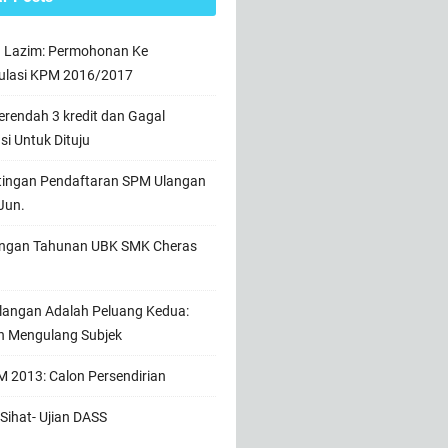
n Lazim: Permohonan Ke
ulasi KPM 2016/2017
rendah 3 kredit dan Gagal
usi Untuk Dituju
tingan Pendaftaran SPM Ulangan
Jun.
ngan Tahunan UBK SMK Cheras
angan Adalah Peluang Kedua:
h Mengulang Subjek
 2013: Calon Persendirian
Sihat- Ujian DASS