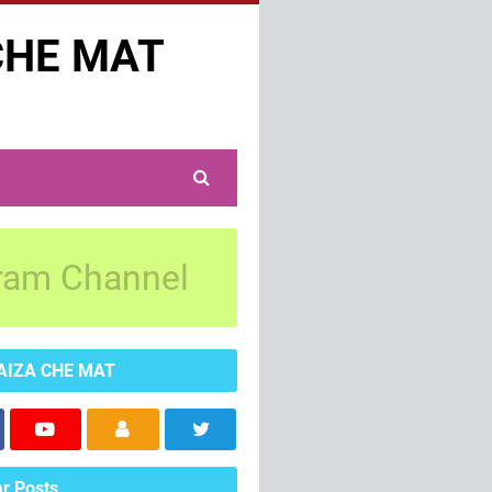
CHE MAT
ram Channel
AIZA CHE MAT
r Posts