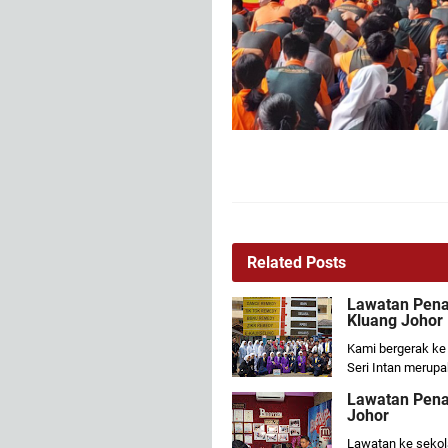
Related Posts
Lawatan Pena
Kluang Johor
Kami bergerak ke
Seri Intan merup
Lawatan Pen
Johor
Lawatan ke sekol