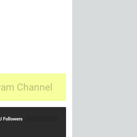
ram Channel
 Followers