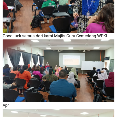
Good luck semua dari kami Majlis Guru Cemerlang WPKL.
Apr