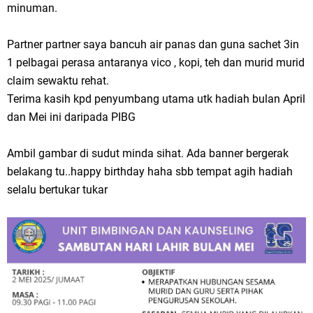
minuman.
Partner partner saya bancuh air panas dan guna sachet 3in
1 pelbagai perasa antaranya vico , kopi, teh dan murid murid
claim sewaktu rehat.
Terima kasih kpd penyumbang utama utk hadiah bulan April
dan Mei ini daripada PIBG
Ambil gambar di sudut minda sihat. Ada banner bergerak
belakang tu..happy birthday haha sbb tempat agih hadiah
selalu bertukar tukar