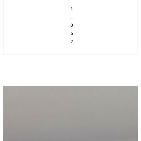
1
,
0
6
2