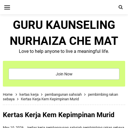
GURU KAUNSELING
NURHAIZA CHE MAT
Love to help anyone to live a meaningful life.
Join Now
Home
kertas kerja
pembangunan sahsiah
pembimbing rakan
sebaya
Kertas Kerja Kem Kepimpinan Murid
Kertas Kerja Kem Kepimpinan Murid
May 10, 2026
kertas kerja
pembangunan sahsiah
pembimbing rakan sebaya