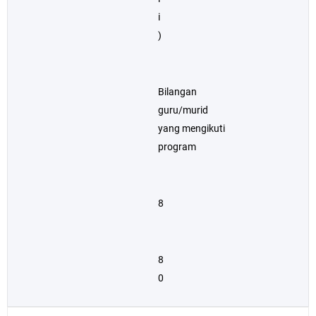
i
)
Bilangan
guru/murid
yang mengikuti
program
8
8
0