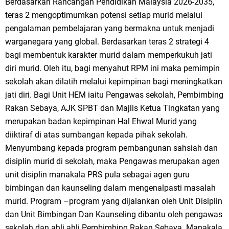
Berdasarkan Rancangan Pendidikan Malaysia 2026-2035,
teras 2 mengoptimumkan potensi setiap murid melalui
pengalaman pembelajaran yang bermakna untuk menjadi
warganegara yang global. Berdasarkan teras 2 strategi 4
bagi membentuk karakter murid dalam memperkukuh jati
diri murid. Oleh itu, bagi menyahut RPM ini maka pemimpin
sekolah akan dilatih melalui kepimpinan bagi meningkatkan
jati diri. Bagi Unit HEM iaitu Pengawas sekolah, Pembimbing
Rakan Sebaya, AJK SPBT dan Majlis Ketua Tingkatan yang
merupakan badan kepimpinan Hal Ehwal Murid yang
diiktiraf di atas sumbangan kepada pihak sekolah.
Menyumbang kepada program pembangunan sahsiah dan
disiplin murid di sekolah, maka Pengawas merupakan agen
unit disiplin manakala PRS pula sebagai agen guru
bimbingan dan kaunseling dalam mengenalpasti masalah
murid. Program –program yang dijalankan oleh Unit Disiplin
dan Unit Bimbingan Dan Kaunseling dibantu oleh pengawas
sekolah dan ahli ahli Pembimbing Rakan Sebaya. Manakala