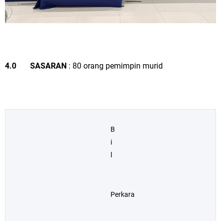
4.0 SASARAN
: 80 orang pemimpin murid
B
i
l
Perkara