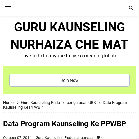
GURU KAUNSELING
NURHAIZA CHE MAT
Love to help anyone to live a meaningful life.
Join Now
Home
Guru Kaunseling Pudu
pengurusan UBK
Data Program
Kaunseling Ke PPWBP
Data Program Kaunseling Ke PPWBP
October 07, 2014
Guru Kaunseling Pudu
pengurusan UBK