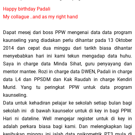
Happy birthday Padali
My collague ..and as my right hand
Dapat mesej dari boss PPW mengenai data data program
kaunseling yang diadakan perlu dihantar pada 13 Oktober
2014 dan cepat dua minggu dari tarikh biasa dihantar
menyebabkan hari ini kami tekun mengadap data huhu.
Saya in charge data Minda Sihat, guru penyayang dan
mentor mantee. Rozi in charge data DWEN, Padali in charge
data L4 dan PPSDM dan Kak Raudah in charge Kendiri
Murid. Yang tu peringkat PPW untuk data program
kaunseling.
Data untuk kehadiran pelajar ke sekolah setiap bulan bagi
sekolah ini di bawah kaunselor untuk di key in bagi PPW.
Hari ni dateline. Well mengejar register untuk di key in
adalah perkara biasa bagi kami. Dan melengkapkan lagi
kesibukan minggu ini ialah data psikometrik PT3 mula di