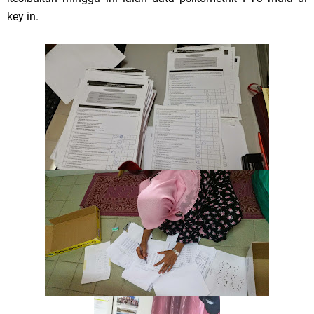
key in.