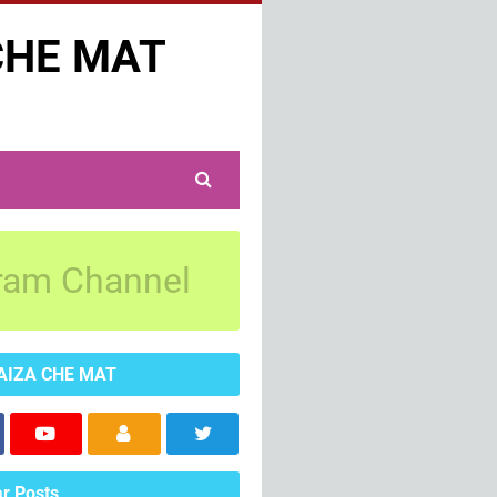
CHE MAT
ram Channel
AIZA CHE MAT
r Posts