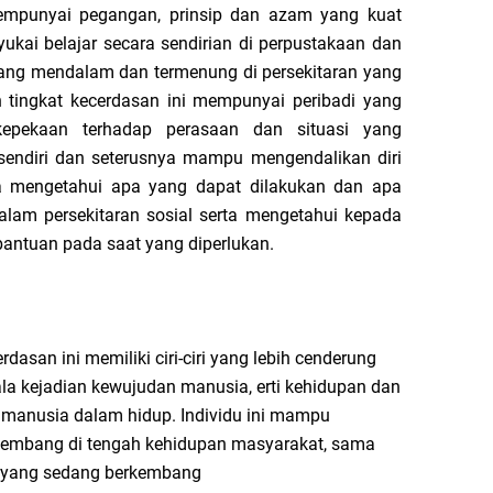
mempunyai pegangan, prinsip dan azam yang kuat
nyukai belajar secara sendirian di perpustakaan dan
ng mendalam dan termenung di persekitaran yang
n tingkat kecerdasan ini mempunyai peribadi yang
 kepekaan terhadap perasaan dan situasi yang
sendiri dan seterusnya mampu mengendalikan diri
ka mengetahui apa yang dapat dilakukan dan apa
alam persekitaran sosial serta mengetahui kepada
antuan pada saat yang diperlukan.
asan ini memiliki ciri-ciri yang lebih cenderung
la kejadian kewujudan manusia, erti kehidupan dan
eh manusia dalam hidup. Individu ini mampu
rkembang di tengah kehidupan masyarakat, sama
ru yang sedang berkembang