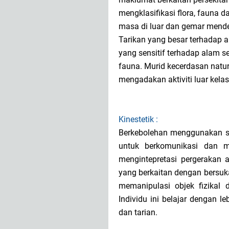
mengklasifikasi flora, fauna
masa di luar dan gemar mende
Tarikan yang besar terhadap a
yang sensitif terhadap alam s
fauna. Murid kecerdasan natur
mengadakan aktiviti luar kela
Kinestetik :
Berkebolehan menggunakan s
untuk berkomunikasi dan me
mengintepretasi pergerakan 
yang berkaitan dengan bersukan
memanipulasi objek fizikal 
Individu ini belajar dengan l
dan tarian.