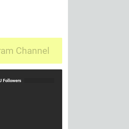
ram Channel
 Followers