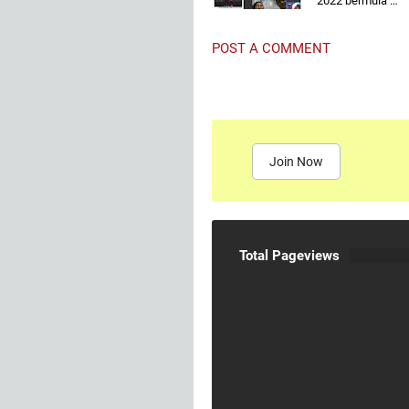
2022 bermula …
POST A COMMENT
Join Now
Total Pageviews