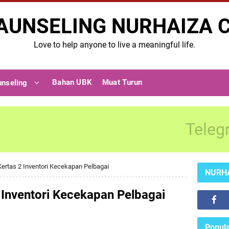
AUNSELING NURHAIZA 
Love to help anyone to live a meaningful life.
Bahan UBK
Muat Turun
unseling
Teleg
ertas 2 Inventori Kecekapan Pelbagai
NURH
 Inventori Kecekapan Pelbagai
Popula