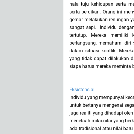
hala tuju kehidupan serta 
serta berdikari. Orang ini me
gemar melakukan renungan ya
sangat sepi. Individu denga
tertutup. Mereka memiliki
berlangsung, memahami diri 
dalam situasi konflik. Mere
yang tidak dapat dilakukan d
siapa harus mereka meminta b
Eksistensial
Individu yang mempunyai kecerd
untuk bertanya mengenai sega
juga realiti yang dihadapi ol
menelaah milai-nilai yang be
ada tradisional atau nilai ba