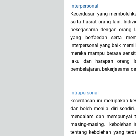
Interpersonal
Kecerdasan yang membolehkan
serta hasrat orang lain. Indi
bekerjasama dengan orang la
yang berfaedah serta mem
interpersonal yang baik memili
mereka mampu berasa sensiti
laku dan harapan orang lai
pembelajaran, bekerjasama d
Intrapersonal
kecerdasan ini merupakan kese
dan boleh menilai diri sendiri
mendalam dan mempunyai ta
masing-masing. kebolehan i
tentang kebolehan yang terd