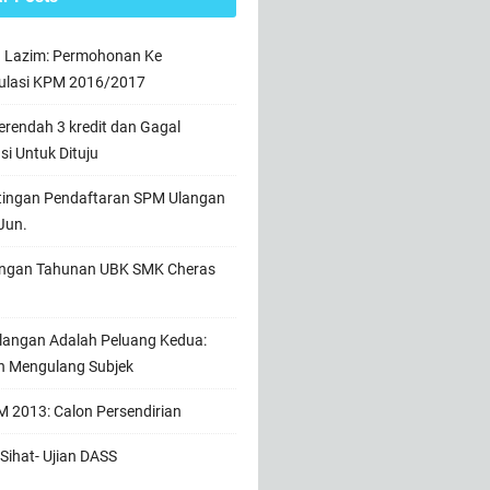
n Lazim: Permohonan Ke
ulasi KPM 2016/2017
rendah 3 kredit dan Gagal
usi Untuk Dituju
tingan Pendaftaran SPM Ulangan
Jun.
ngan Tahunan UBK SMK Cheras
angan Adalah Peluang Kedua:
h Mengulang Subjek
 2013: Calon Persendirian
Sihat- Ujian DASS