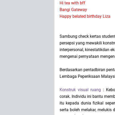
Hi tea with bff
Bangi Gateway
Happy belated birthday Liza
Sambung check kertas student
persepsi yang mewakili konstruk
interpersonal, kinestatikdan e
mengenai pernyataan mengena
Berdasarkan pentadbiran pent
Lembaga Peperiksaan Malaysi
Konstruk visual ruang
: Kebol
corak. Individu ini bantu mem
itu kepada dunia fizikal sepe
serta boleh melakar, melukis 