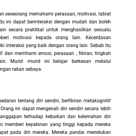
 seseorang memahami perasaan, motivasi, tabiat
vidu ini dapat berinteraksi dengan mudah dan boleh
in secara praktikal untuk menghasilkan sesuatu
beri motivasi kepada orang lain. Kecerdasan
ki interaksi yang baik dengan orang lain. Sebab itu
f dan memhami emosi, perasaan , fikiran, tingkah
n. Murid -murid ini belajar berkesan melalui
engan rakan sebaya.
daran tentang diri sendiri, berfikiran metakognitif
. Orang ini dapat mengenali diri sendiri secara lebih
nggapan terhadap kebaikan dan kelemahan diri
ni memberi keyakinan yang tinggi kepada mereka
apat pada diri mereka. Mereka pandai menetukan