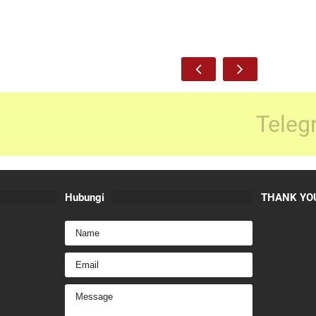
Teleg
Hubungi
THANK YOU