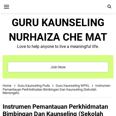
GURU KAUNSELING
NURHAIZA CHE MAT
Love to help anyone to live a meaningful life.
Join Now
Home
Guru Kaunseling Pudu
Guru Kaunseling WPKL
Instrumen
Pemantauan Perkhidmatan Bimbingan Dan Kaunseling (Sekolah
Menengah)
Instrumen Pemantauan Perkhidmatan
Bimbingan Dan Kaunseling (Sekolah