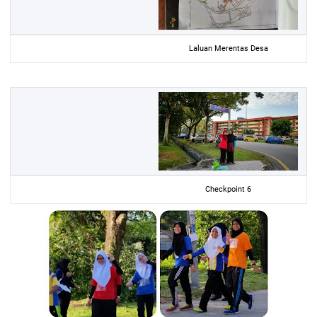
Laluan Merentas Desa
Checkpoint 6