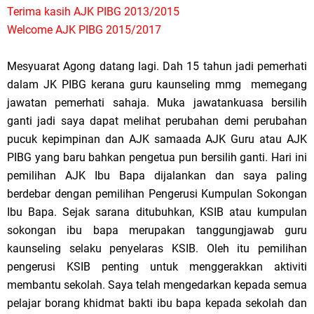
Terima kasih AJK PIBG 2013/2015
Welcome AJK PIBG 2015/2017
Mesyuarat Agong datang lagi. Dah 15 tahun jadi pemerhati
dalam JK PIBG kerana guru kaunseling mmg memegang
jawatan pemerhati sahaja. Muka jawatankuasa bersilih
ganti jadi saya dapat melihat perubahan demi perubahan
pucuk kepimpinan dan AJK samaada AJK Guru atau AJK
PIBG yang baru bahkan pengetua pun bersilih ganti. Hari ini
pemilihan AJK Ibu Bapa dijalankan dan saya paling
berdebar dengan pemilihan Pengerusi Kumpulan Sokongan
Ibu Bapa. Sejak sarana ditubuhkan, KSIB atau kumpulan
sokongan ibu bapa merupakan tanggungjawab guru
kaunseling selaku penyelaras KSIB. Oleh itu pemilihan
pengerusi KSIB penting untuk menggerakkan aktiviti
membantu sekolah. Saya telah mengedarkan kepada semua
pelajar borang khidmat bakti ibu bapa kepada sekolah dan