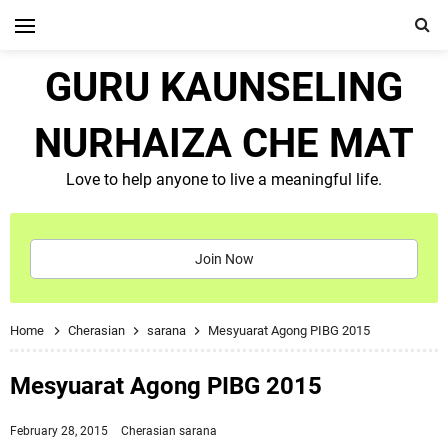
GURU KAUNSELING
NURHAIZA CHE MAT
Love to help anyone to live a meaningful life.
Join Now
Home
Cherasian
sarana
Mesyuarat Agong PIBG 2015
Mesyuarat Agong PIBG 2015
February 28, 2015
Cherasian
sarana