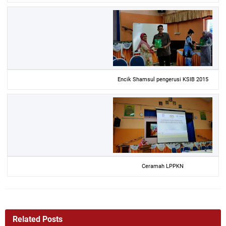
Encik Shamsul pengerusi KSIB 2015
Ceramah LPPKN
Related Posts