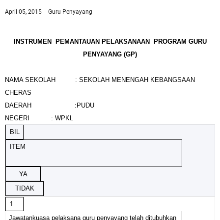
April 05, 2015
Guru Penyayang
INSTRUMEN PEMANTAUAN PELAKSANAAN PROGRAM GURU
PENYAYANG (GP)
NAMA SEKOLAH : SEKOLAH MENENGAH KEBANGSAAN
CHERAS
DAERAH :PUDU
NEGERI : WPKL
BIL
ITEM
YA
TIDAK
1
Jawatankuasa pelaksana guru penyayang telah ditubuhkan