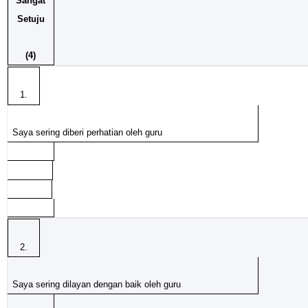
Sangat
Setuju
(4)
1.
Saya sering diberi perhatian oleh guru
2.
Saya sering dilayan dengan baik oleh guru