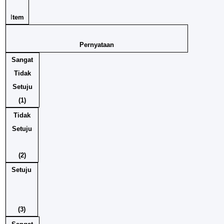
I
tem
Pernyataan
Sangat
Tidak
Setuju
(1)
Tidak
Setuju
(2)
Setuju
(3)