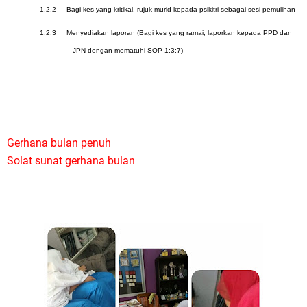
1.2.2
Bagi kes yang kritikal, rujuk murid kepada psikitri sebagai sesi pemulihan
1.2.3
Menyediakan laporan (Bagi kes yang ramai, laporkan kepada PPD dan
JPN dengan mematuhi SOP 1:3:7)
Gerhana bulan penuh
Solat sunat gerhana bulan