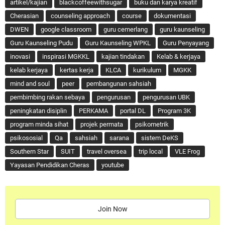
artikel/kajian
blackcoffeewithsugar
buku dan karya kreatif
Cherasian
counseling approach
course
dokumentasi
DWEN
google classroom
guru cemerlang
guru kaunseling
Guru Kaunseling Pudu
Guru Kaunseling WPKL
Guru Penyayang
inovasi
inspirasi MGKKL
kajian tindakan
Kelab & kerjaya
kelab kerjaya
kertas kerja
KLCA
kurikulum
MGKK
mind and soul
peer
pembangunan sahsiah
pembimbing rakan sebaya
pengurusan
pengurusan UBK
peningkatan disiplin
PERKAMA
portal DL
Program 3K
program minda sihat
projek permata
psikometrik
psikososial
Qa
sahsiah
sarana
sistem DeKS
Southern Star
SUIT
travel oversea
trip local
VLE Frog
Yayasan Pendidikan Cheras
youtube
Join Now