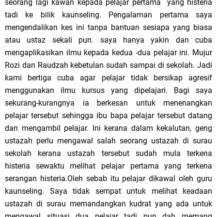
seorang lagi kawan kepada pelajar pertama yang histeria
tadi ke bilik kaunseling. Pengalaman pertama saya
mengendalikan kes ini tanpa bantuan sesiapa yang biasa
atau ustaz sekali pun. saya hanya yakin dan cuba
mengaplikasikan ilmu kepada kedua -dua pelajar ini. Mujur
Rozi dan Raudzah kebetulan sudah sampai di sekolah. Jadi
kami bertiga cuba agar pelajar tidak bersikap agresif
menggunakan ilmu kursus yang dipelajari. Bagi saya
sekurang-kurangnya ia berkesan untuk menenangkan
pelajar tersebut sehingga ibu bapa pelajar tersebut datang
dan mengambil pelajar. Ini kerana dalam kekalutan, geng
ustazah perlu mengawal salah seorang ustazah di surau
sekolah kerana ustazah tersebut sudah mula terkena
histeria sewaktu melihat pelajar pertama yang terkena
serangan histeria.Oleh sebab itu pelajar dikawal oleh guru
kaunseling. Saya tidak sempat untuk melihat keadaan
ustazah di surau memandangkan kudrat yang ada untuk
mengawal situasi dua pelajar tadi pun dah memang