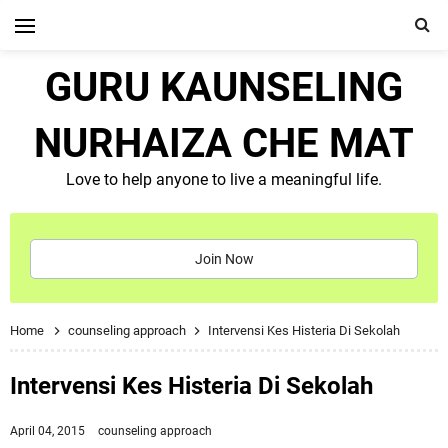
GURU KAUNSELING
NURHAIZA CHE MAT
Love to help anyone to live a meaningful life.
Join Now
Home
counseling approach
Intervensi Kes Histeria Di Sekolah
Intervensi Kes Histeria Di Sekolah
April 04, 2015
counseling approach