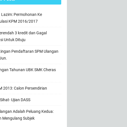
n Lazim: Permohonan Ke
ulasi KPM 2016/2017
rendah 3 kredit dan Gagal
usi Untuk Dituju
tingan Pendaftaran SPM Ulangan
Jun.
ngan Tahunan UBK SMK Cheras
 2013: Calon Persendirian
Sihat- Ujian DASS
angan Adalah Peluang Kedua:
h Mengulang Subjek