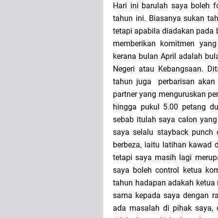
Hari ini barulah saya boleh 
tahun ini. Biasanya sukan ta
tetapi apabila diadakan pada b
memberikan komitmen yang b
kerana bulan April adalah bul
Negeri atau Kebangsaan. Di
tahun juga perbarisan akan 
partner yang menguruskan perb
hingga pukul 5.00 petang d
sebab itulah saya calon yan
saya selalu stayback punch 
berbeza, iaitu latihan kawad 
tetapi saya masih lagi merup
saya boleh control ketua ko
tahun hadapan adakah ketua 
sama kepada saya dengan ras
ada masalah di pihak saya, 