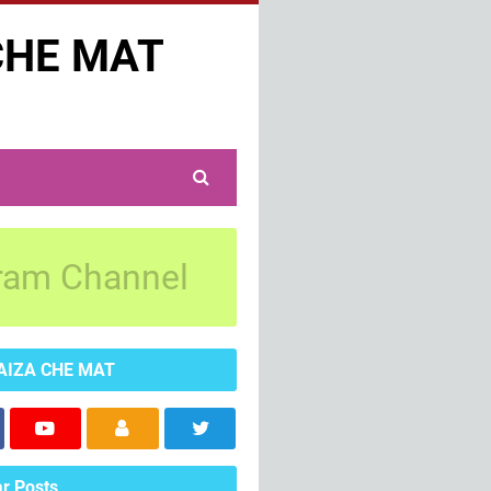
CHE MAT
ram Channel
AIZA CHE MAT
r Posts