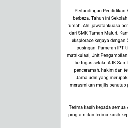
Pertandingan Pendidikan
berbeza. Tahun ini Sekola
rumah. Ahli jawatankuasa peng
dari SMK Taman Maluri. Kami
eksplorace kerjaya dengan 
pusingan. Pameran IPT t
matrikulasi, Unit Pengambilan
bertugas selaku AJK Samb
penceramah, hakim dan te
Jamaludin yang merupaka
merasmikan majlis penutup 
Terima kasih kepada semua 
program dan terima kasih k