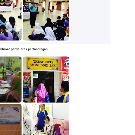
aklimat penyelaras pertandingan