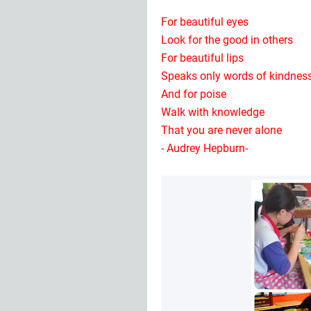
For beautiful eyes
Look for the good in others
For beautiful lips
Speaks only words of kindnes
And for poise
Walk with knowledge
That you are never alone
- Audrey Hepburn-