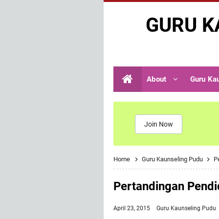
GURU K
About
Guru Ka
Join Now
Home
Guru Kaunseling Pudu
P
Pertandingan Pendi
April 23, 2015
Guru Kaunseling Pudu