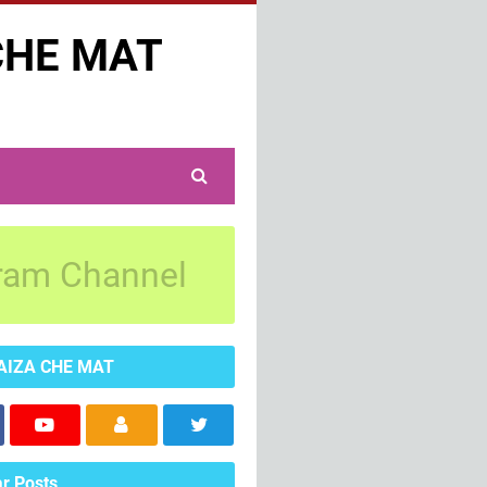
CHE MAT
ram Channel
AIZA CHE MAT
r Posts