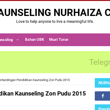
AUNSELING NURHAIZA 
Love to help anyone to live a meaningful life.
Bahan UBK
Muat Turun
unseling
Teleg
ertandingan Pendidikan Kaunseling Zon Pudu 2015
NURH
dikan Kaunseling Zon Pudu 2015
Popula