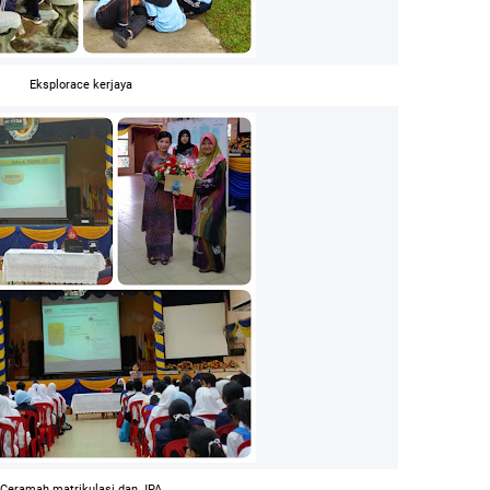
Eksplorace kerjaya
Ceramah matrikulasi dan JPA