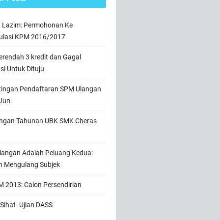
n Lazim: Permohonan Ke
ulasi KPM 2016/2017
rendah 3 kredit dan Gagal
usi Untuk Dituju
tingan Pendaftaran SPM Ulangan
Jun.
ngan Tahunan UBK SMK Cheras
angan Adalah Peluang Kedua:
h Mengulang Subjek
 2013: Calon Persendirian
Sihat- Ujian DASS