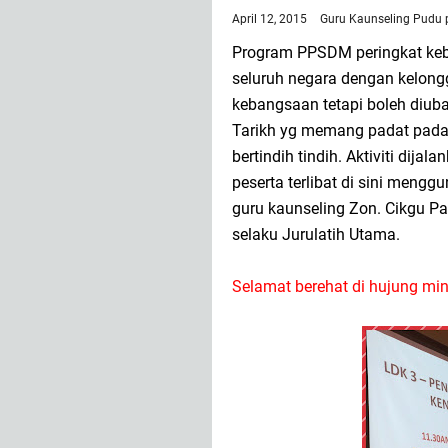
April 12, 2015
Guru Kaunseling Pudu
Program PPSDM peringkat keba
seluruh negara dengan kelong
kebangsaan tetapi boleh diub
Tarikh yg memang padat pada
bertindih tindih. Aktiviti dij
peserta terlibat di sini mengg
guru kaunseling Zon. Cikgu P
selaku Jurulatih Utama.
Selamat berehat di hujung min