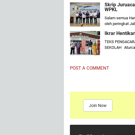
Skrip Juruac
WPKL
Salam semua Hari
oleh peringkat J
Ikrar Hentika
TEKS PENGACAR
SEKOLAH Aturca
POST A COMMENT
Join Now