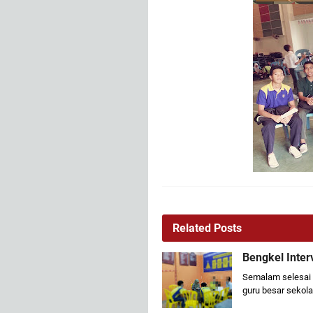
Related Posts
Bengkel Inte
Semalam selesai
guru besar sekol