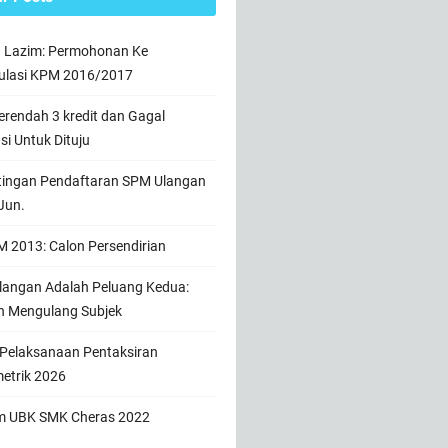
n Lazim: Permohonan Ke
ulasi KPM 2016/2017
rendah 3 kredit dan Gagal
usi Untuk Dituju
tingan Pendaftaran SPM Ulangan
Jun.
 2013: Calon Persendirian
angan Adalah Peluang Kedua:
h Mengulang Subjek
 Pelaksanaan Pentaksiran
etrik 2026
m UBK SMK Cheras 2022