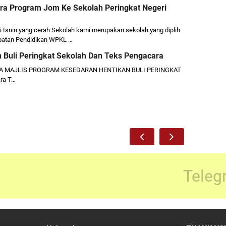
ara Program Jom Ke Sekolah Peringkat Negeri
 Isnin yang cerah Sekolah kami merupakan sekolah yang diplih
abatan Pendidikan WPKL …
n Buli Peringkat Sekolah Dan Teks Pengacara
A MAJLIS PROGRAM KESEDARAN HENTIKAN BULI PERINGKAT
ra T…
Teleg