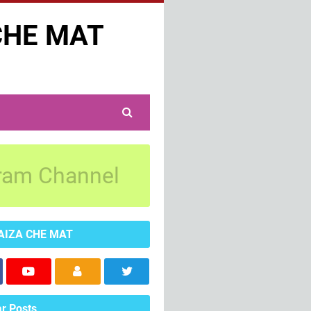
CHE MAT
ram Channel
AIZA CHE MAT
r Posts