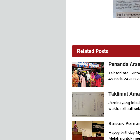
Related Posts
Penanda Aras
Tak terkata.. Mes
48 Pada 24 Jun 2
Taklimat Ama
Jerebu yang tebal
waktu roll call se
Kursus Pema
Happy birthday My 
Melaka untuk men