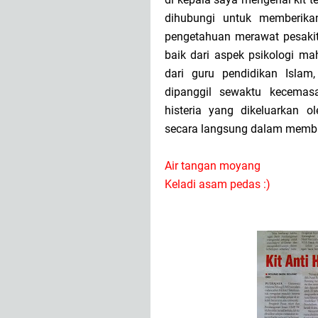
dihubungi untuk memberika
pengetahuan merawat pesakit
baik dari aspek psikologi mah
dari guru pendidikan Islam
dipanggil sewaktu kecema
histeria yang dikeluarkan 
secara langsung dalam memban
Air tangan moyang
Keladi asam pedas :)