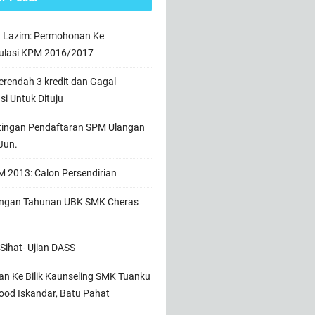
n Lazim: Permohonan Ke
ulasi KPM 2016/2017
rendah 3 kredit dan Gagal
usi Untuk Dituju
tingan Pendaftaran SPM Ulangan
Jun.
 2013: Calon Persendirian
ngan Tahunan UBK SMK Cheras
Sihat- Ujian DASS
n Ke Bilik Kaunseling SMK Tuanku
od Iskandar, Batu Pahat