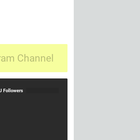
ram Channel
 Followers