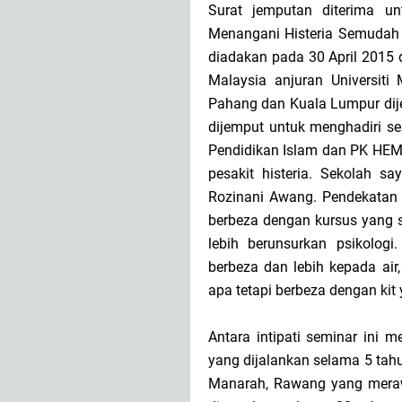
Surat jemputan diterima un
Menangani Histeria Semudah 
diadakan pada 30 April 2015 d
Malaysia anjuran Universiti
Pahang dan Kuala Lumpur dije
dijemput untuk menghadiri semi
Pendidikan Islam dan PK HEM
pesakit histeria. Sekolah say
Rozinani Awang. Pendekatan
berbeza dengan kursus yang s
lebih berunsurkan psikologi
berbeza dan lebih kepada air
apa tetapi berbeza dengan kit 
Antara intipati seminar ini m
yang dijalankan selama 5 tahu
Manarah, Rawang yang merawa