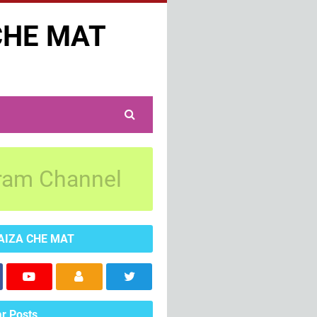
CHE MAT
ram Channel
AIZA CHE MAT
r Posts