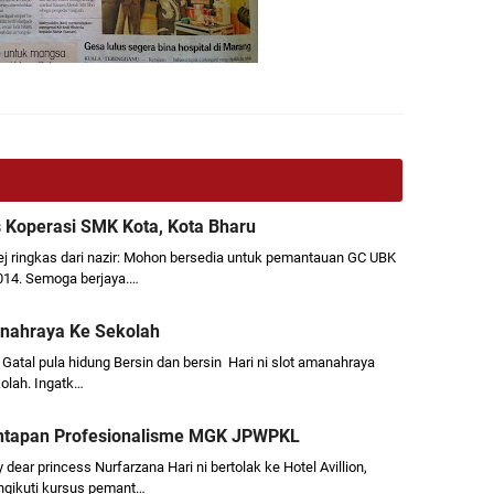
 Koperasi SMK Kota, Kota Bharu
ej ringkas dari nazir: Mohon bersedia untuk pemantauan GC UBK
014. Semoga berjaya.…
nahraya Ke Sekolah
 Gatal pula hidung Bersin dan bersin Hari ni slot amanahraya
kolah. Ingatk…
ntapan Profesionalisme MGK JPWPKL
dear princess Nurfarzana Hari ni bertolak ke Hotel Avillion,
gikuti kursus pemant…