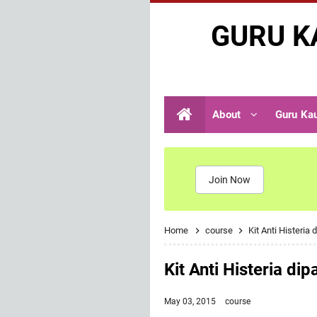
GURU K
About
Guru Ka
Join Now
Home
course
Kit Anti Histeria
Kit Anti Histeria di
May 03, 2015
course