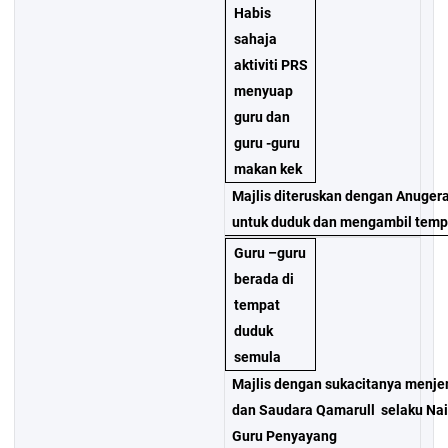
Habis
sahaja
aktiviti PRS
menyuap
guru dan
guru -guru
makan kek
Majlis diteruskan dengan Anuger
untuk duduk dan mengambil temp
Guru –guru
berada di
tempat
duduk
semula
Majlis dengan sukacitanya menje
dan Saudara Qamarull selaku Na
Guru Penyayang