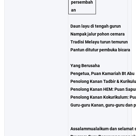
persembah
an
Daun layu di tengah gurun
Nampak jalur pohon cemara
Tradisi Melayu turun temurun
Pantun ditutur pembuka bicara
Yang Berusaha
Pengetua, Puan Kamariah Bt Abu
Penolong Kanan Tadbir & Kurikul
Penolong Kanan HEM: Puan Sapu
Penolong Kanan Kokurikulum: Pu
Guru-guru Kanan, guru-guru dan p
Assalammualaikum dan selamat sej