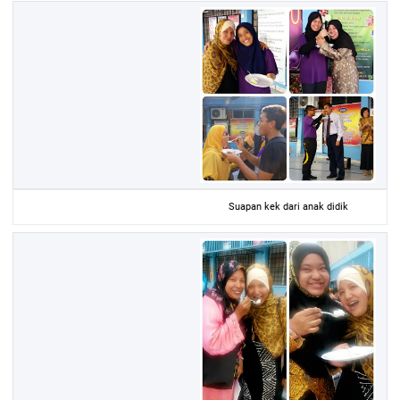
Suapan kek dari anak didik