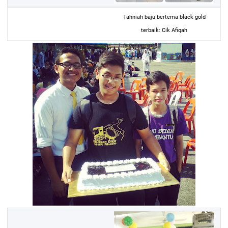
Tahniah baju bertema black gold
terbaik: Cik Afiqah