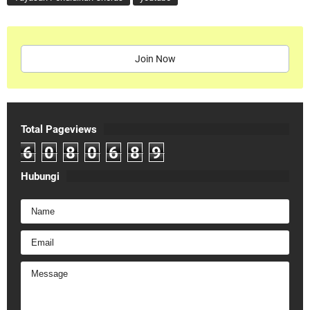
Join Now
Total Pageviews
6
0
8
0
6
8
9
Hubungi