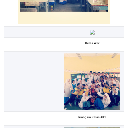
Kelas 4S2
Riang ria Kelas 4K1