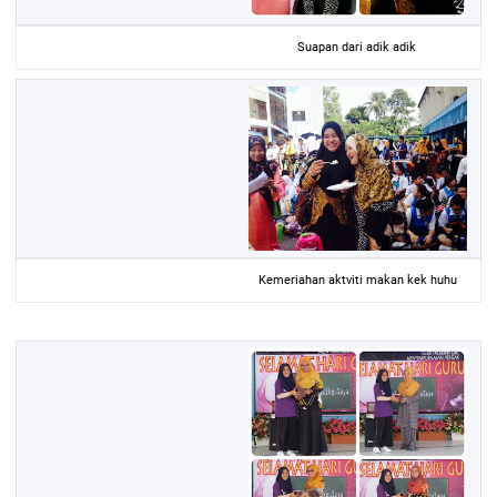
Suapan dari adik adik
Kemeriahan aktviti makan kek huhu