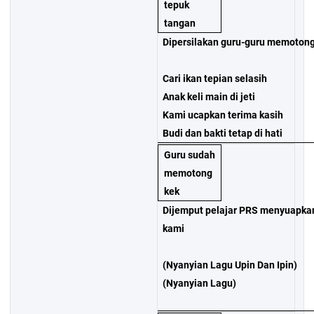
tepuk
tangan
Dipersilakan guru-guru memotong
Cari ikan tepian selasih
Anak keli main di jeti
Kami ucapkan terima kasih
Budi dan bakti tetap di hati
Guru sudah
memotong
kek
Dijemput pelajar PRS menyuapkan
kami
(Nyanyian Lagu Upin Dan Ipin)
(Nyanyian Lagu)