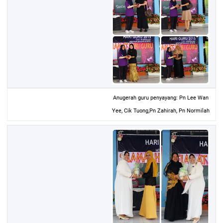
Anugerah guru penyayang: Pn Lee Wan
Yee, Cik Tuong,Pn Zahirah, Pn Normilah