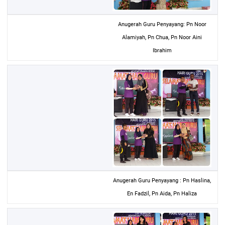
Anugerah Guru Penyayang: Pn Noor
Alamiyah, Pn Chua, Pn Noor Aini
Ibrahim
Anugerah Guru Penyayang : Pn Haslina,
En Fadzil, Pn Aida, Pn Haliza