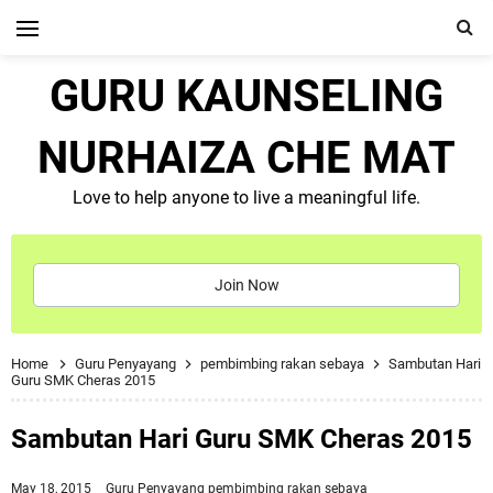
GURU KAUNSELING
NURHAIZA CHE MAT
Love to help anyone to live a meaningful life.
Join Now
Home
Guru Penyayang
pembimbing rakan sebaya
Sambutan Hari
Guru SMK Cheras 2015
Sambutan Hari Guru SMK Cheras 2015
May 18, 2015
Guru Penyayang
pembimbing rakan sebaya