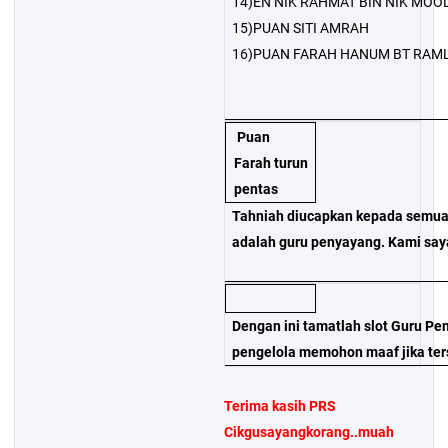
14)EN NIK RAHMAT BIN NIK MOO
15)PUAN SITI AMRAH
16)PUAN FARAH HANUM BT RAML
Puan
Farah turun
pentas
Tahniah diucapkan kepada semua
adalah guru penyayang. Kami say
Dengan ini tamatlah slot Guru Pe
pengelola memohon maaf jika ters
Terima kasih PRS
Cikgusayangkorang..muah