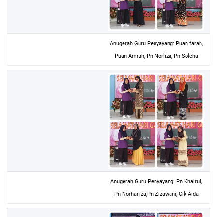
Anugerah Guru Penyayang: Puan farah,
Puan Amrah, Pn Norliza, Pn Soleha
Anugerah Guru Penyayang: Pn Khairul,
Pn Norhaniza,Pn Zizawani, Cik Aida