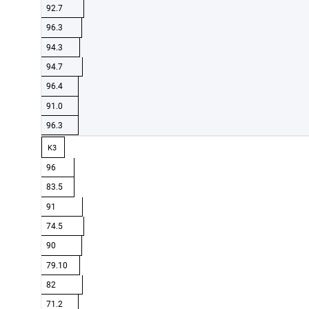
92.7
96.3
94.3
94.7
96.4
91.0
96.3
K3
96
83.5
91
74.5
90
79.10
82
71.2