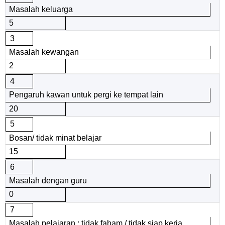
Masalah keluarga
5
3
Masalah kewangan
2
4
Pengaruh kawan untuk pergi ke tempat lain
20
5
Bosan/ tidak minat belajar
15
6
Masalah dengan guru
0
7
Masalah pelajaran : tidak faham / tidak siap kerja