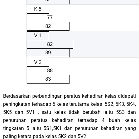
K 5
77
82
V 1
82
89
V 2
88
83
Berdasarkan perbandingan peratus kehadiran kelas didapati
peningkatan terhadap 5 kelas terutama kelas 5S2, 5K3, 5K4,
5K5 dan 5V1 , satu kelas tidak berubah iaitu 5S3 dan
penurunan peratus kehadiran terhadap 4 buah kelas
tingkatan 5 iaitu 5S1,5K1 dan penurunan kehadiran yang
paling ketara pada kelas 5K2 dan 5V2.