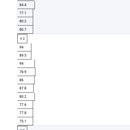
84.4
77.1
80.2
80.7
V 2
94
89.5
94
78.9
86
87.8
80.2
77.6
77.8
75.1