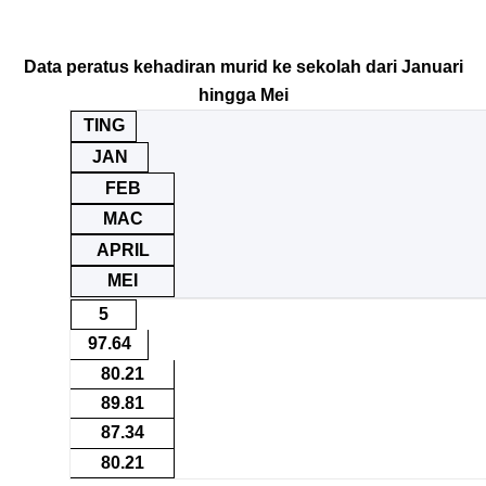
Data peratus kehadiran murid ke sekolah dari Januari
hingga Mei
TING
JAN
FEB
MAC
APRIL
MEI
5
97.64
80.21
89.81
87.34
80.21