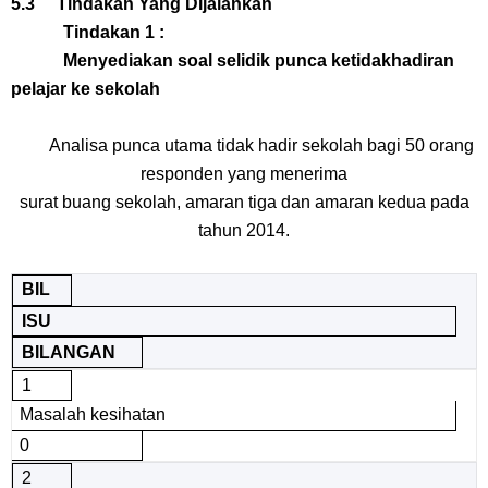
5.3 Tindakan Yang Dijalankan
Tindakan 1 :
Menyediakan soal selidik punca ketidakhadiran
pelajar ke sekolah
Analisa punca utama tidak hadir sekolah bagi 50 orang
responden yang menerima
surat buang sekolah, amaran tiga dan amaran kedua pada
tahun 2014.
BIL
ISU
BILANGAN
1
Masalah kesihatan
0
2