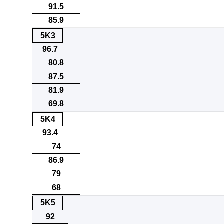
91.5
85.9
5K3
96.7
80.8
87.5
81.9
69.8
5K4
93.4
74
86.9
79
68
5K5
92