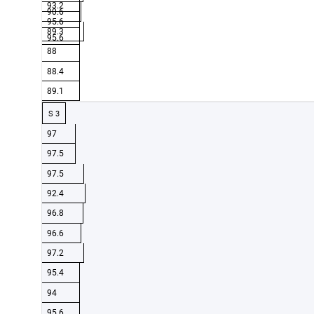
93.2
90.6
95.6
89.3
95.6
88
88.4
89.1
S 3
97
97.5
97.5
92.4
96.8
96.6
97.2
95.4
94
95.6